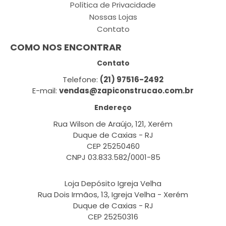
Política de Privacidade
Nossas Lojas
Contato
COMO NOS ENCONTRAR
Contato
Telefone:
(21) 97516-2492
E-mail:
vendas@zapiconstrucao.com.br
Endereço
Rua Wilson de Araújo, 121, Xerém
Duque de Caxias - RJ
CEP 25250460
CNPJ 03.833.582/0001-85
Loja Depósito Igreja Velha
Rua Dois Irmãos, 13, Igreja Velha - Xerém
Duque de Caxias - RJ
CEP 25250316