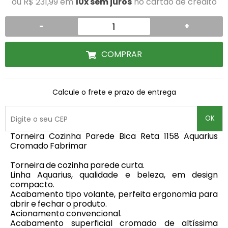
ou R$ 231,99 em
10x sem juros
no cartão de crédito
-
+
COMPRAR
Calcule o frete e prazo de entrega
OK
Torneira Cozinha Parede Bica Reta 1158 Aquarius
Cromado Fabrimar
Torneira de cozinha parede curta.
Linha Aquarius, qualidade e beleza, em design
compacto.
Acabamento tipo volante, perfeita ergonomia para
abrir e fechar o produto.
Acionamento convencional.
Acabamento superficial cromado de altíssima