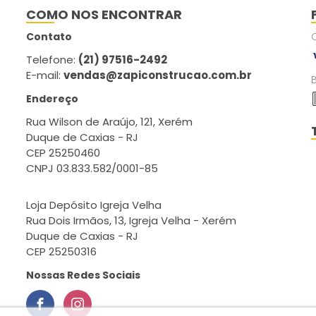
COMO NOS ENCONTRAR
Contato
Telefone:
(21) 97516-2492
E-mail:
vendas@zapiconstrucao.com.br
Endereço
Rua Wilson de Araújo, 121, Xerém
Duque de Caxias - RJ
CEP 25250460
CNPJ 03.833.582/0001-85
Loja Depósito Igreja Velha
Rua Dois Irmãos, 13, Igreja Velha - Xerém
Duque de Caxias - RJ
CEP 25250316
Nossas Redes Sociais