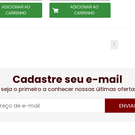
ADICIONAR AO
ADICIONAR AO
CARRINHO
CARRINHO
1
Cadastre seu e-mail
 seja o primeiro a conhecer nossas últimas oferta
ENVIA