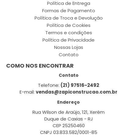
Política de Entrega
Formas de Pagamento
Política de Troca e Devolução
Política de Cookies
Termos e condições
Política de Privacidade
Nossas Lojas
Contato
COMO NOS ENCONTRAR
Contato
Telefone:
(21) 97516-2492
E-mail:
vendas@zapiconstrucao.com.br
Endereço
Rua Wilson de Araújo, 121, Xerém
Duque de Caxias - RJ
CEP 25250460
CNPJ 03.833.582/0001-85