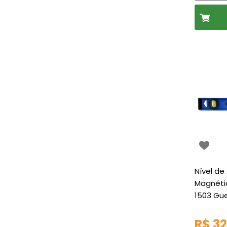
Nível de
Magnéti
1503 Gu
R$ 32