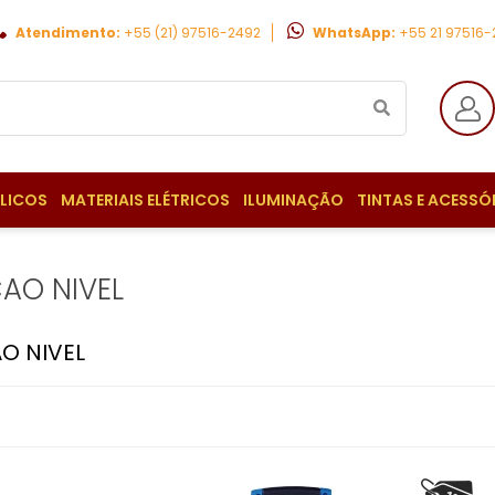
Atendimento:
+55 (21) 97516-2492
WhatsApp:
+55 21 97516
ULICOS
MATERIAIS ELÉTRICOS
ILUMINAÇÃO
TINTAS E ACESSÓ
AO NIVEL
O NIVEL