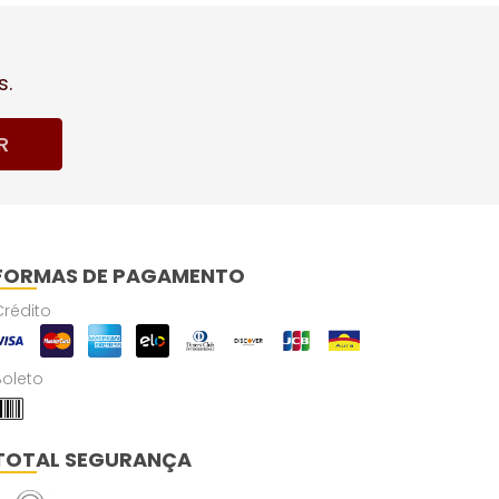
s.
R
FORMAS DE PAGAMENTO
Crédito
Boleto
TOTAL SEGURANÇA