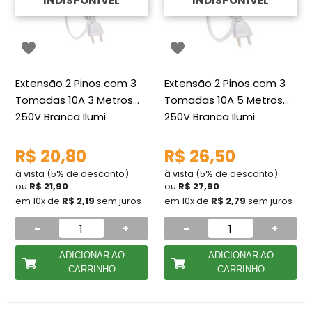
INDISPONÍVEL
INDISPONÍVEL
Extensão 2 Pinos com 3
Extensão 2 Pinos com 3
Tomadas 10A 3 Metros
Tomadas 10A 5 Metros
250V Branca Ilumi
250V Branca Ilumi
R$ 20,80
R$ 26,50
à vista (5% de desconto)
à vista (5% de desconto)
ou
R$ 21,90
ou
R$ 27,90
em 10x de
R$ 2,19
sem juros
em 10x de
R$ 2,79
sem juros
-
+
-
+
ADICIONAR AO
ADICIONAR AO
CARRINHO
CARRINHO