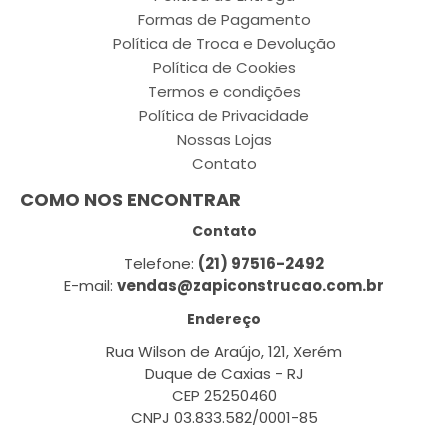
Formas de Pagamento
Política de Troca e Devolução
Política de Cookies
Termos e condições
Política de Privacidade
Nossas Lojas
Contato
COMO NOS ENCONTRAR
Contato
Telefone:
(21) 97516-2492
E-mail:
vendas@zapiconstrucao.com.br
Endereço
Rua Wilson de Araújo, 121, Xerém
Duque de Caxias - RJ
CEP 25250460
CNPJ 03.833.582/0001-85