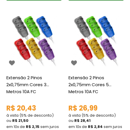
Extensão 2 Pinos
Extensão 2 Pinos
2x0,75mm Cores 3
2x0,75mm Cores 5
Metros 10A FC
Metros 10A FC
R$ 20,43
R$ 26,99
à vista (5% de desconto)
à vista (5% de desconto)
ou
R$ 21,50
ou
R$ 28,41
em 10x de
R$ 2,15
sem juros
em 10x de
R$ 2,84
sem juros