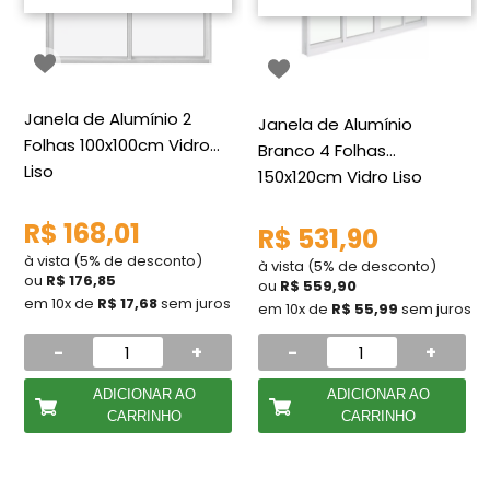
Janela de Alumínio 2
Janela de Alumínio
Folhas 100x100cm Vidro
Branco 4 Folhas
Liso
150x120cm Vidro Liso
R$ 168,01
R$ 531,90
à vista (5% de desconto)
à vista (5% de desconto)
ou
R$ 176,85
ou
R$ 559,90
em 10x de
R$ 17,68
sem juros
em 10x de
R$ 55,99
sem juros
-
+
-
+
ADICIONAR AO
ADICIONAR AO
CARRINHO
CARRINHO