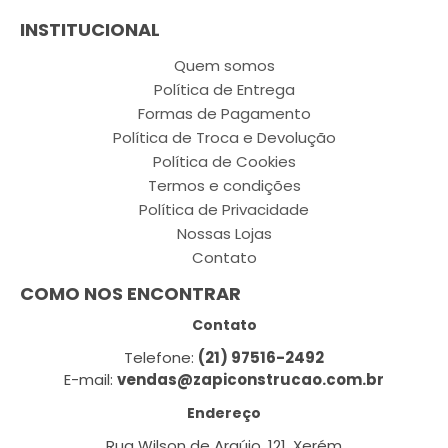
INSTITUCIONAL
Quem somos
Política de Entrega
Formas de Pagamento
Política de Troca e Devolução
Política de Cookies
Termos e condições
Política de Privacidade
Nossas Lojas
Contato
COMO NOS ENCONTRAR
Contato
Telefone:
(21) 97516-2492
E-mail:
vendas@zapiconstrucao.com.br
Endereço
Rua Wilson de Araújo, 121, Xerém