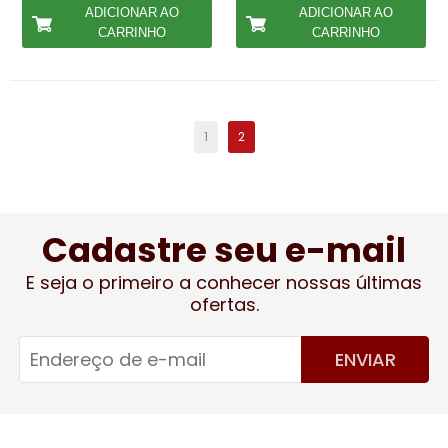
ADICIONAR AO
ADICIONAR AO
CARRINHO
CARRINHO
1
2
Cadastre seu e-mail
E seja o primeiro a conhecer nossas últimas
ofertas.
ENVIAR