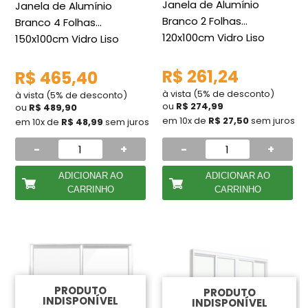
Janela de Alumínio
Janela de Alumínio
Branco 2 Folhas
Branco 4 Folhas
120x100cm Vidro Liso
150x100cm Vidro Liso
R$ 261,24
R$ 465,40
à vista (5% de desconto)
à vista (5% de desconto)
ou
R$ 274,99
ou
R$ 489,90
em 10x de
R$ 27,50
sem juros
em 10x de
R$ 48,99
sem juros
-
+
-
+
ADICIONAR AO
ADICIONAR AO
CARRINHO
CARRINHO
PRODUTO
PRODUTO
INDISPONÍVEL
INDISPONÍVEL