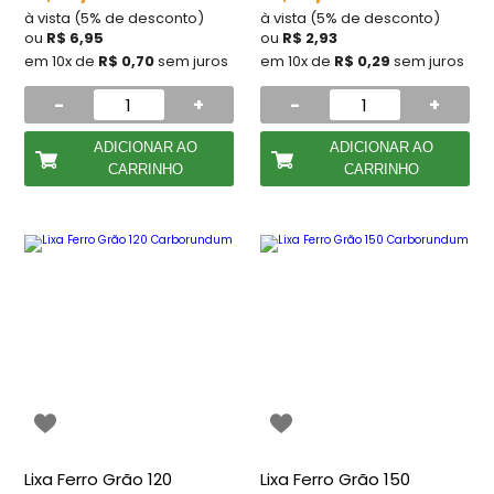
à vista (5% de desconto)
à vista (5% de desconto)
ou
R$ 6,95
ou
R$ 2,93
em 10x de
R$ 0,70
sem juros
em 10x de
R$ 0,29
sem juros
-
+
-
+
ADICIONAR AO
ADICIONAR AO
CARRINHO
CARRINHO
Lixa Ferro Grão 120
Lixa Ferro Grão 150