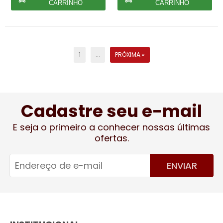
CARRINHO
CARRINHO
1
...
PRÓXIMA »
Cadastre seu e-mail
E seja o primeiro a conhecer nossas últimas
ofertas.
ENVIAR