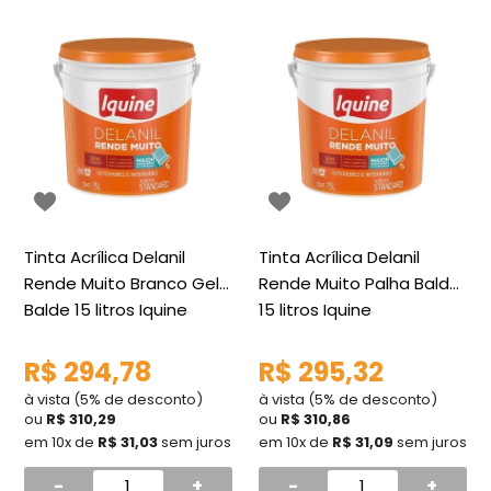
Tinta Acrílica Delanil
Tinta Acrílica Delanil
Rende Muito Branco Gelo
Rende Muito Palha Balde
Balde 15 litros Iquine
15 litros Iquine
R$ 294,78
R$ 295,32
à vista (5% de desconto)
à vista (5% de desconto)
ou
R$ 310,29
ou
R$ 310,86
em 10x de
R$ 31,03
sem juros
em 10x de
R$ 31,09
sem juros
-
+
-
+