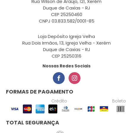
Rua Wilson de Araújo, 121, Xerém
Duque de Caxias - RJ
CEP 25250460
CNPJ 03.833.582/0001-85
Loja Depósito Igreja Velha
Rua Dois Irmãos, 13, Igreja Velha - Xerém
Duque de Caxias - RJ
CEP 25250316
Nossas Redes Sociais
FORMAS DE PAGAMENTO
Crédito
Boleto
TOTAL SEGURANÇA