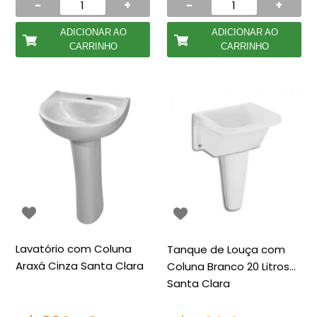
-
+
-
+
ADICIONAR AO
ADICIONAR AO
CARRINHO
CARRINHO
Lavatório com Coluna
Tanque de Louça com
Araxá Cinza Santa Clara
Coluna Branco 20 Litros
Santa Clara