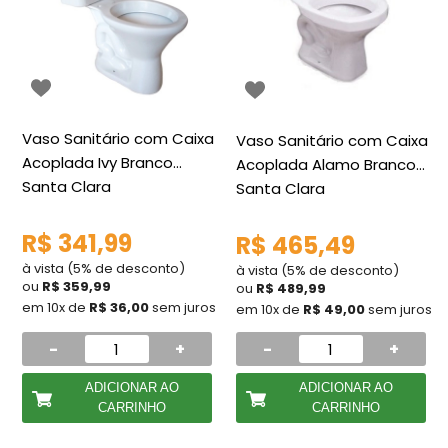
Vaso Sanitário com Caixa
Vaso Sanitário com Caixa
Acoplada Ivy Branco
Acoplada Alamo Branco
Santa Clara
Santa Clara
R$ 341,99
R$ 465,49
à vista (5% de desconto)
à vista (5% de desconto)
ou
R$ 359,99
ou
R$ 489,99
em 10x de
R$ 36,00
sem juros
em 10x de
R$ 49,00
sem juros
-
+
-
+
ADICIONAR AO
ADICIONAR AO
CARRINHO
CARRINHO