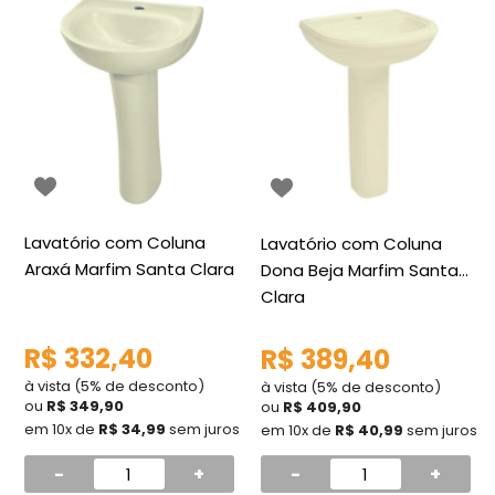
Lavatório com Coluna
Lavatório com Coluna
Araxá Marfim Santa Clara
Dona Beja Marfim Santa
Clara
R$ 332,40
R$ 389,40
à vista (5% de desconto)
à vista (5% de desconto)
ou
R$ 349,90
ou
R$ 409,90
em 10x de
R$ 34,99
sem juros
em 10x de
R$ 40,99
sem juros
-
+
-
+