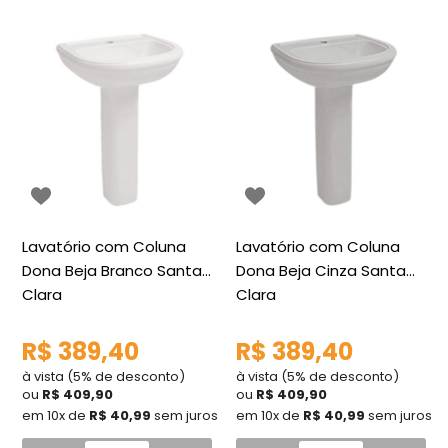
Lavatório com Coluna
Lavatório com Coluna
Dona Beja Branco Santa
Dona Beja Cinza Santa
Clara
Clara
R$ 389,40
R$ 389,40
à vista (5% de desconto)
à vista (5% de desconto)
ou
R$ 409,90
ou
R$ 409,90
em 10x de
R$ 40,99
sem juros
em 10x de
R$ 40,99
sem juros