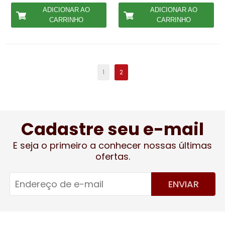
ADICIONAR AO
ADICIONAR AO
CARRINHO
CARRINHO
1
2
Cadastre seu e-mail
E seja o primeiro a conhecer nossas últimas
ofertas.
ENVIAR