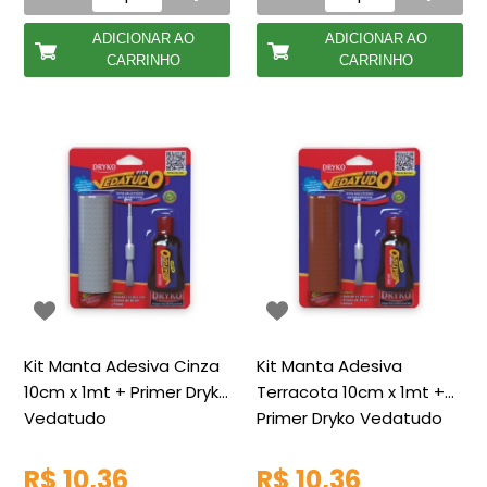
ADICIONAR AO
ADICIONAR AO
CARRINHO
CARRINHO
Kit Manta Adesiva Cinza
Kit Manta Adesiva
10cm x 1mt + Primer Dryko
Terracota 10cm x 1mt +
Vedatudo
Primer Dryko Vedatudo
R$ 10,36
R$ 10,36