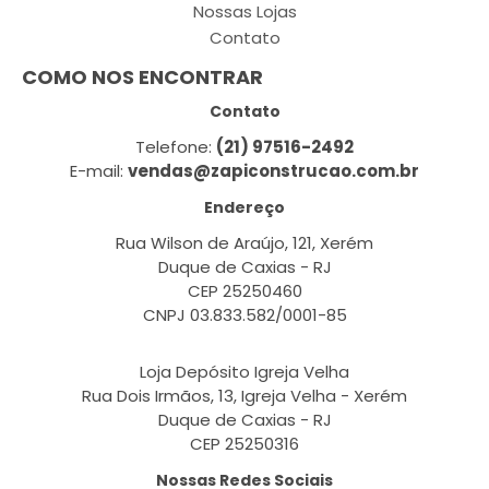
Nossas Lojas
Contato
COMO NOS ENCONTRAR
Contato
Telefone:
(21) 97516-2492
E-mail:
vendas@zapiconstrucao.com.br
Endereço
Rua Wilson de Araújo, 121, Xerém
Duque de Caxias - RJ
CEP 25250460
CNPJ 03.833.582/0001-85
Loja Depósito Igreja Velha
Rua Dois Irmãos, 13, Igreja Velha - Xerém
Duque de Caxias - RJ
CEP 25250316
Nossas Redes Sociais