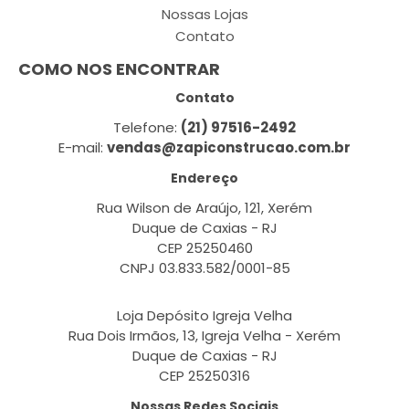
Nossas Lojas
Contato
COMO NOS ENCONTRAR
Contato
Telefone:
(21) 97516-2492
E-mail:
vendas@zapiconstrucao.com.br
Endereço
Rua Wilson de Araújo, 121, Xerém
Duque de Caxias - RJ
CEP 25250460
CNPJ 03.833.582/0001-85
Loja Depósito Igreja Velha
Rua Dois Irmãos, 13, Igreja Velha - Xerém
Duque de Caxias - RJ
CEP 25250316
Nossas Redes Sociais