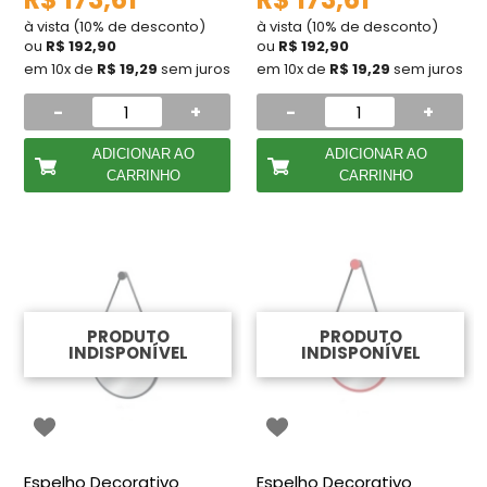
à vista (10% de desconto)
à vista (10% de desconto)
ou
R$ 192,90
ou
R$ 192,90
em 10x de
R$ 19,29
sem juros
em 10x de
R$ 19,29
sem juros
-
+
-
+
ADICIONAR AO
ADICIONAR AO
CARRINHO
CARRINHO
PRODUTO
PRODUTO
INDISPONÍVEL
INDISPONÍVEL
Espelho Decorativo
Espelho Decorativo