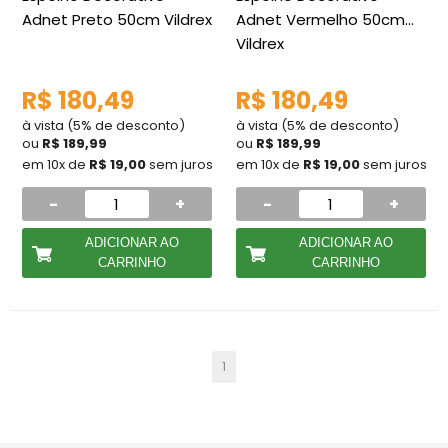
Adnet Preto 50cm Vildrex
Adnet Vermelho 50cm
Vildrex
R$ 180,49
R$ 180,49
à vista (5% de desconto)
à vista (5% de desconto)
ou
R$ 189,99
ou
R$ 189,99
em 10x de
R$ 19,00
sem juros
em 10x de
R$ 19,00
sem juros
-
+
-
+
ADICIONAR AO
ADICIONAR AO
CARRINHO
CARRINHO
1