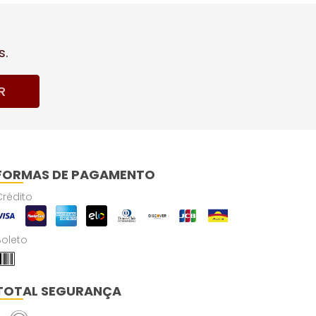
s.
R
FORMAS DE PAGAMENTO
Crédito
Boleto
TOTAL SEGURANÇA