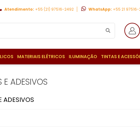
Atendimento:
+55 (21) 97516-2492
WhatsApp:
+55 21 97516
ULICOS
MATERIAIS ELÉTRICOS
ILUMINAÇÃO
TINTAS E ACESSÓ
 E ADESIVOS
E ADESIVOS