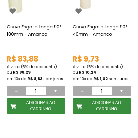
Curva Esgoto Longa 90°
Curva Esgoto Longa 90°
100mm - Amanco
40mm - Amanco
R$ 83,88
R$ 9,73
à vista (5% de desconto)
à vista (5% de desconto)
ou
R$ 88,29
ou
R$ 10,24
em 10x de
R$ 8,83
sem juros
em 10x de
R$ 1,02
sem juros
-
+
-
+
ADICIONAR AO
ADICIONAR AO
CARRINHO
CARRINHO