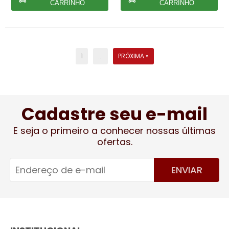
CARRINHO
CARRINHO
1
...
PRÓXIMA »
Cadastre seu e-mail
E seja o primeiro a conhecer nossas últimas
ofertas.
ENVIAR