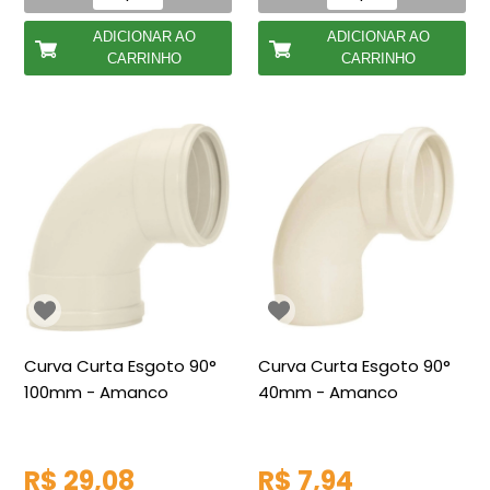
ADICIONAR AO
ADICIONAR AO
CARRINHO
CARRINHO
Curva Curta Esgoto 90°
Curva Curta Esgoto 90°
100mm - Amanco
40mm - Amanco
R$ 29,08
R$ 7,94