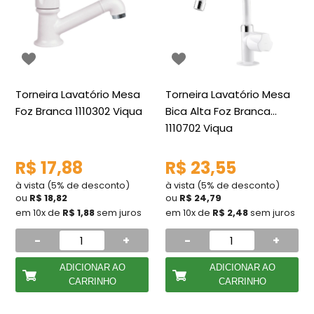
Torneira Lavatório Mesa
Torneira Lavatório Mesa
Foz Branca 1110302 Viqua
Bica Alta Foz Branca
1110702 Viqua
R$ 17,88
R$ 23,55
à vista (5% de desconto)
à vista (5% de desconto)
ou
R$ 18,82
ou
R$ 24,79
em 10x de
R$ 1,88
sem juros
em 10x de
R$ 2,48
sem juros
-
+
-
+
ADICIONAR AO
ADICIONAR AO
CARRINHO
CARRINHO