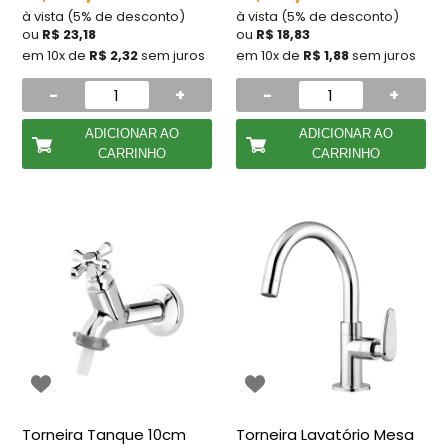
à vista (5% de desconto)
à vista (5% de desconto)
ou
R$ 23,18
ou
R$ 18,83
em 10x de
R$ 2,32
sem juros
em 10x de
R$ 1,88
sem juros
-
+
-
+
ADICIONAR AO
ADICIONAR AO
CARRINHO
CARRINHO
Torneira Tanque 10cm
Torneira Lavatório Mesa