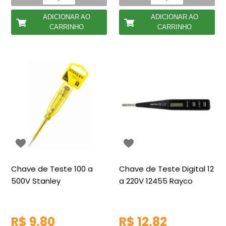
ADICIONAR AO
ADICIONAR AO
CARRINHO
CARRINHO
Chave de Teste 100 a
Chave de Teste Digital 12
500V Stanley
a 220V 12455 Rayco
R$ 9,80
R$ 12,82