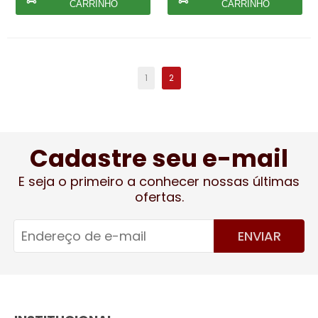
CARRINHO
CARRINHO
1
2
Cadastre seu e-mail
E seja o primeiro a conhecer nossas últimas
ofertas.
ENVIAR