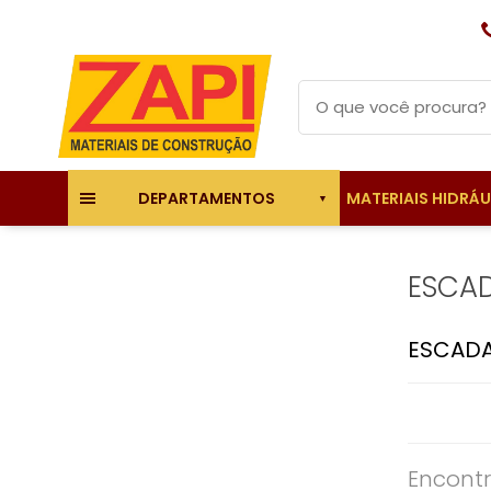
MATERIAIS HIDRÁ
DEPARTAMENTOS
ESCA
ESCAD
Encontr