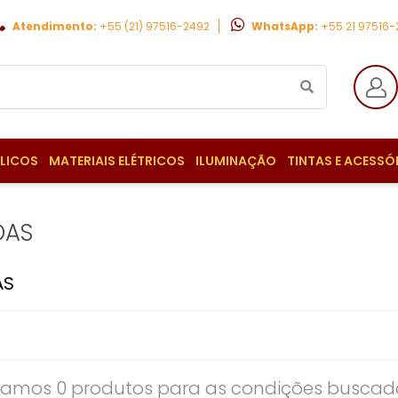
Atendimento:
+55 (21) 97516-2492
WhatsApp:
+55 21 97516
ULICOS
MATERIAIS ELÉTRICOS
ILUMINAÇÃO
TINTAS E ACESSÓ
DAS
AS
amos 0 produtos para as condições buscada