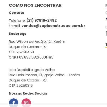
COMO NOS ENCONTRAR
Contato
Telefone:
(21) 97516-2492
E-mail:
vendas@zapiconstrucao.com.br
Endereço
Rua Wilson de Araújo, 121, Xerém
Duque de Caxias - RJ
CEP 25250460
CNPJ 03.833.582/0001-85
Loja Depósito Igreja Velha
Rua Dois Irmãos, 13, Igreja Velha - Xerém
Duque de Caxias - RJ
CEP 25250316
Nossas Redes Sociais