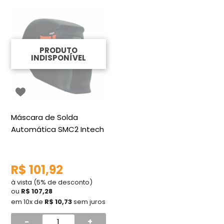
PRODUTO
INDISPONÍVEL
Máscara de Solda
Automática SMC2 Intech
R$ 101,92
à vista (5% de desconto)
ou
R$ 107,28
em 10x de
R$ 10,73
sem juros
-
+