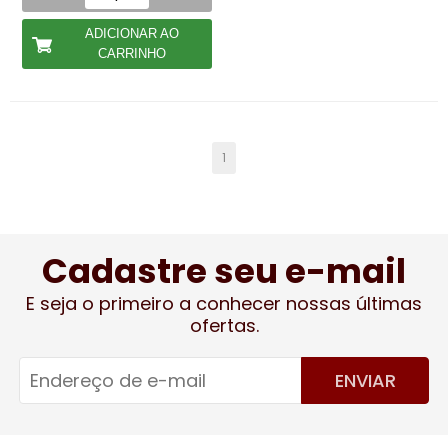
ADICIONAR AO
CARRINHO
1
Cadastre seu e-mail
E seja o primeiro a conhecer nossas últimas
ofertas.
ENVIAR