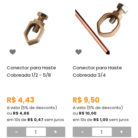
Conector para Haste
Conector para Haste
Cobreada 1/2 - 5/8
Cobreada 3/4
R$ 4,43
R$ 9,50
à vista (5% de desconto)
à vista (5% de desconto)
ou
R$ 4,66
ou
R$ 10,00
em 10x de
R$ 0,47
sem juros
em 10x de
R$ 1,00
sem juros
-
+
-
+