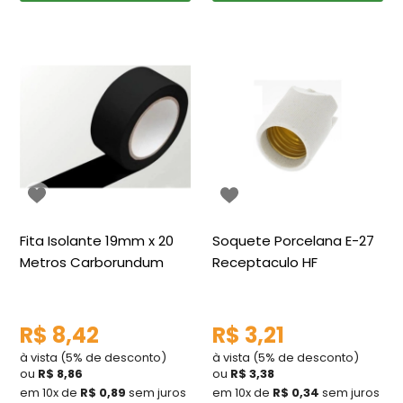
Fita Isolante 19mm x 20
Soquete Porcelana E-27
Metros Carborundum
Receptaculo HF
R$ 8,42
R$ 3,21
à vista (5% de desconto)
à vista (5% de desconto)
ou
R$ 8,86
ou
R$ 3,38
em 10x de
R$ 0,89
sem juros
em 10x de
R$ 0,34
sem juros