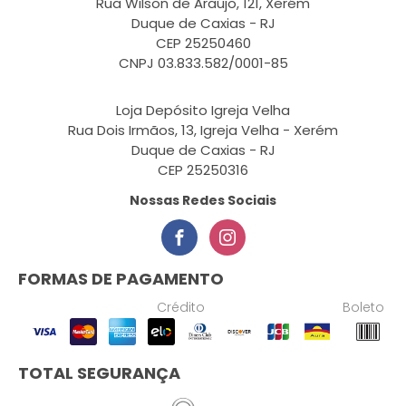
Rua Wilson de Araújo, 121, Xerém
Duque de Caxias - RJ
CEP 25250460
CNPJ 03.833.582/0001-85
Loja Depósito Igreja Velha
Rua Dois Irmãos, 13, Igreja Velha - Xerém
Duque de Caxias - RJ
CEP 25250316
Nossas Redes Sociais
FORMAS DE PAGAMENTO
Crédito
Boleto
TOTAL SEGURANÇA