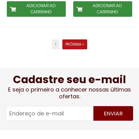
ADICIONAR AO
ADICIONAR AO
CARRINHO
CARRINHO
1
PRÓXIMA »
Cadastre seu e-mail
E seja o primeiro a conhecer nossas últimas
ofertas.
ENVIAR