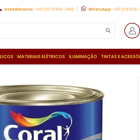
Atendimento:
+55 (21) 97516-2492
WhatsApp:
+55 21 97516
ULICOS
MATERIAIS ELÉTRICOS
ILUMINAÇÃO
TINTAS E ACESSÓ