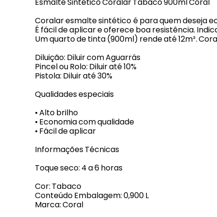
Esmalte Sintético Coralar Tabaco 900ml Coral
Coralar esmalte sintético é para quem deseja e
É fácil de aplicar e oferece boa resistência. Ind
Um quarto de tinta (900ml) rende até 12m². Coral
Diluição: Diluir com Aguarrás
Pincel ou Rolo: Diluir até 10%
Pistola: Diluir até 30%
Qualidades especiais
• Alto brilho
• Economia com qualidade
• Fácil de aplicar
Informações Técnicas
Toque seco: 4 a 6 horas
Cor: Tabaco
Conteúdo Embalagem: 0,900 L
Marca: Coral