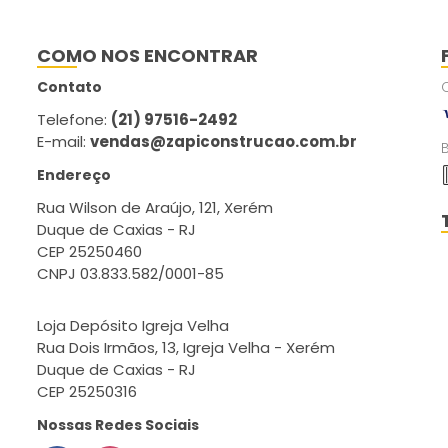
COMO NOS ENCONTRAR
Contato
Telefone:
(21) 97516-2492
E-mail:
vendas@zapiconstrucao.com.br
Endereço
Rua Wilson de Araújo, 121, Xerém
Duque de Caxias - RJ
CEP 25250460
CNPJ 03.833.582/0001-85
Loja Depósito Igreja Velha
Rua Dois Irmãos, 13, Igreja Velha - Xerém
Duque de Caxias - RJ
CEP 25250316
Nossas Redes Sociais