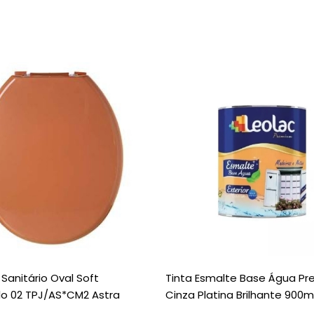
Sanitário Oval Soft
Tinta Esmalte Base Água P
o 02 TPJ/AS*CM2 Astra
Cinza Platina Brilhante 900m