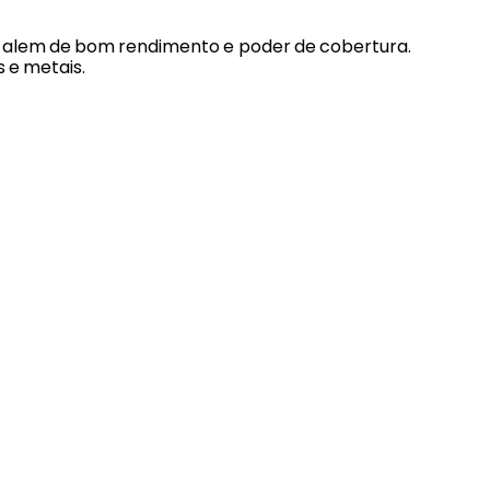
o, alem de bom rendimento e poder de cobertura.
s e metais.