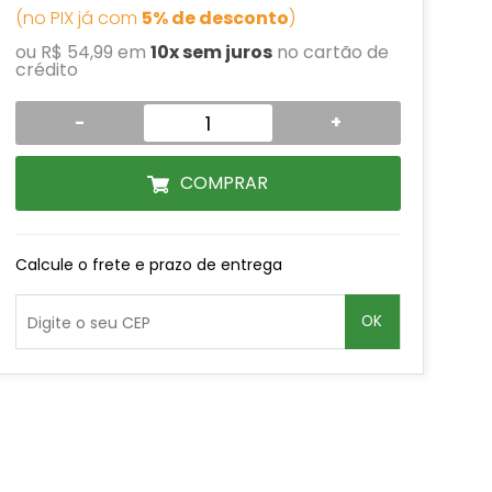
(no PIX já com
5% de desconto
)
ou R$ 54,99 em
10x sem juros
no cartão de
crédito
-
+
COMPRAR
Calcule o frete e prazo de entrega
OK