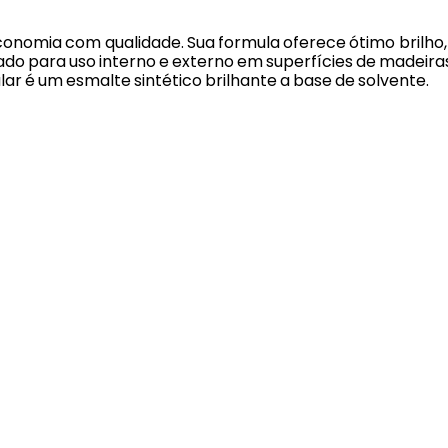
conomia com qualidade. Sua formula oferece ótimo brilh
icado para uso interno e externo em superfícies de madeira
ar é um esmalte sintético brilhante a base de solvente.