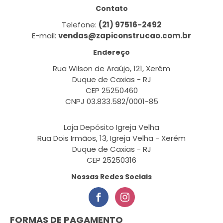
Contato
Telefone:
(21) 97516-2492
E-mail:
vendas@zapiconstrucao.com.br
Endereço
Rua Wilson de Araújo, 121, Xerém
Duque de Caxias - RJ
CEP 25250460
CNPJ 03.833.582/0001-85
Loja Depósito Igreja Velha
Rua Dois Irmãos, 13, Igreja Velha - Xerém
Duque de Caxias - RJ
CEP 25250316
Nossas Redes Sociais
FORMAS DE PAGAMENTO