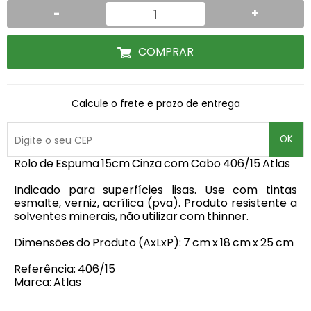
-
+
COMPRAR
Calcule o frete e prazo de entrega
OK
Rolo de Espuma 15cm Cinza com Cabo 406/15 Atlas
Indicado para superfícies lisas. Use com tintas
esmalte, verniz, acrílica (pva). Produto resistente a
solventes minerais, não utilizar com thinner.
Dimensões do Produto (AxLxP): 7 cm x 18 cm x 25 cm
Referência: 406/15
Marca: Atlas