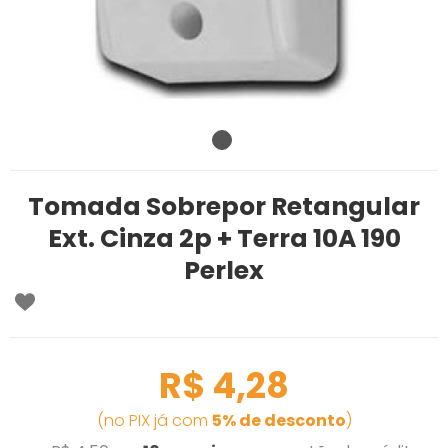
Tomada Sobrepor Retangular
Ext. Cinza 2p + Terra 10A 190
Perlex
R$ 4,28
(no PIX já com
5% de desconto
)