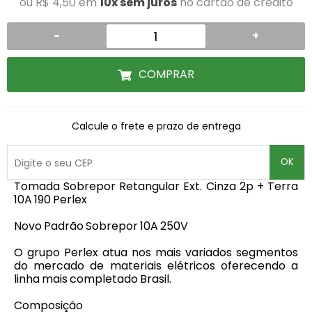
ou R$ 4,50 em
10x sem juros
no cartão de crédito
-
+
COMPRAR
Calcule o frete e prazo de entrega
OK
Tomada Sobrepor Retangular Ext. Cinza 2p + Terra
10A 190 Perlex
Novo Padrão Sobrepor 10A 250V
O grupo Perlex atua nos mais variados segmentos
do mercado de materiais elétricos oferecendo a
linha mais completado Brasil.
Composição