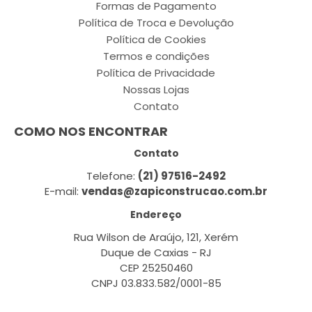
Formas de Pagamento
Política de Troca e Devolução
Política de Cookies
Termos e condições
Política de Privacidade
Nossas Lojas
Contato
COMO NOS ENCONTRAR
Contato
Telefone:
(21) 97516-2492
E-mail:
vendas@zapiconstrucao.com.br
Endereço
Rua Wilson de Araújo, 121, Xerém
Duque de Caxias - RJ
CEP 25250460
CNPJ 03.833.582/0001-85