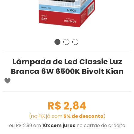
Lâmpada de Led Classic Luz
Branca 6W 6500K Bivolt Kian
R$ 2,84
(no PIX já com
5% de desconto
)
ou R$ 2,99 em
10x sem juros
no cartão de crédito