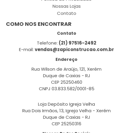
Nossas Lojas
Contato
COMO NOS ENCONTRAR
Contato
Telefone:
(21) 97516-2492
E-mail:
vendas@zapiconstrucao.com.br
Endereço
Rua Wilson de Araújo, 121, Xerém
Duque de Caxias - RJ
CEP 25250460
CNPJ 03.833.582/0001-85
Loja Depósito Igreja Velha
Rua Dois Irmãos, 13, Igreja Velha - Xerém
Duque de Caxias - RJ
CEP 25250316