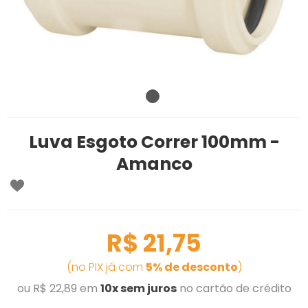
Luva Esgoto Correr 100mm -
Amanco
R$ 21,75
(no PIX já com
5% de desconto
)
ou R$ 22,89 em
10x sem juros
no cartão de crédito