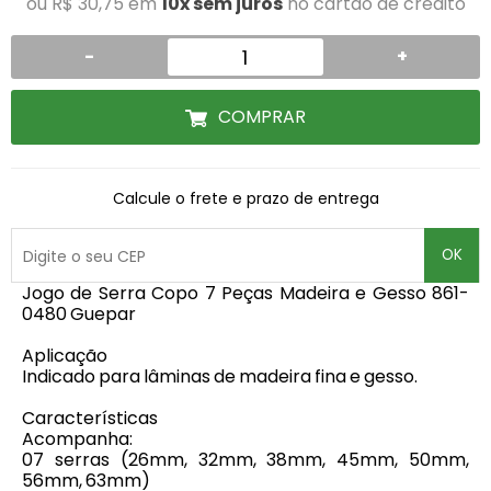
ou R$ 30,75 em
10x sem juros
no cartão de crédito
-
+
COMPRAR
Calcule o frete e prazo de entrega
OK
Jogo de Serra Copo 7 Peças Madeira e Gesso 861-
0480 Guepar
Aplicação
Indicado para lâminas de madeira fina e gesso.
Características
Acompanha:
07 serras (26mm, 32mm, 38mm, 45mm, 50mm,
56mm, 63mm)