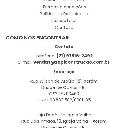
Termos e condições
Política de Privacidade
Nossas Lojas
Contato
COMO NOS ENCONTRAR
Contato
Telefone:
(21) 97516-2492
E-mail:
vendas@zapiconstrucao.com.br
Endereço
Rua Wilson de Araújo, 121, Xerém
Duque de Caxias - RJ
CEP 25250460
CNPJ 03.833.582/0001-85
Loja Depósito Igreja Velha
Rua Dois Irmãos, 13, Igreja Velha - Xerém
Duque de Caxias - RJ