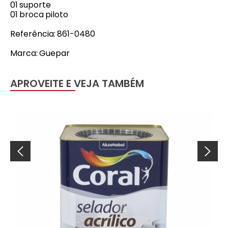
01 suporte
01 broca piloto
Referência: 861-0480
Marca: Guepar
APROVEITE E VEJA TAMBÉM