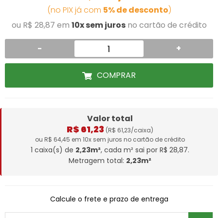
(no PIX já com
5% de desconto
)
ou R$ 28,87 em
10x sem juros
no cartão de crédito
-
+
COMPRAR
Valor total
R$ 61,23
(R$ 61,23/caixa)
ou R$ 64,45 em 10x sem juros no cartão de crédito
1 caixa(s) de
2,23m²
, cada m² sai por R$ 28,87.
Metragem total:
2,23m²
Calcule o frete e prazo de entrega