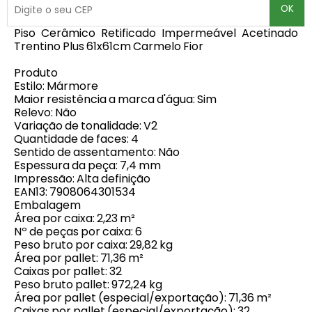
OK
Piso Cerâmico Retificado Impermeável Acetinado
Trentino Plus 61x61cm Carmelo Fior
Produto
Estilo: Mármore
Maior resistência a marca d'água: Sim
Relevo: Não
Variação de tonalidade: V2
Quantidade de faces: 4
Sentido de assentamento: Não
Espessura da peça: 7,4 mm
Impressão: Alta definição
EAN13: 7908064301534
Embalagem
Área por caixa: 2,23 m²
Nº de peças por caixa: 6
Peso bruto por caixa: 29,82 kg
Área por pallet: 71,36 m²
Caixas por pallet: 32
Peso bruto pallet: 972,24 kg
Área por pallet (especial/exportação): 71,36 m²
Caixas por pallet (especial/exportação): 32