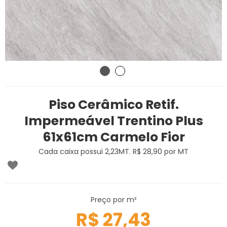
Piso Cerâmico Retif.
Impermeável Trentino Plus
61x61cm Carmelo Fior
Cada caixa possui 2,23MT. R$ 28,90 por MT
Preço por m²
R$ 27,43