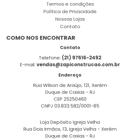
Termos e condições
Política de Privacidade
Nossas Lojas
Contato
COMO NOS ENCONTRAR
Contato
Telefone:
(21) 97516-2492
E-mail:
vendas@zapiconstrucao.com.br
Endereço
Rua Wilson de Araújo, 121, Xerém
Duque de Caxias - RJ
CEP 25250460
CNPJ 03.833.582/0001-85
Loja Depósito Igreja Velha
Rua Dois Irmãos, 13, Igreja Velha - Xerém
Duque de Caxias - RJ