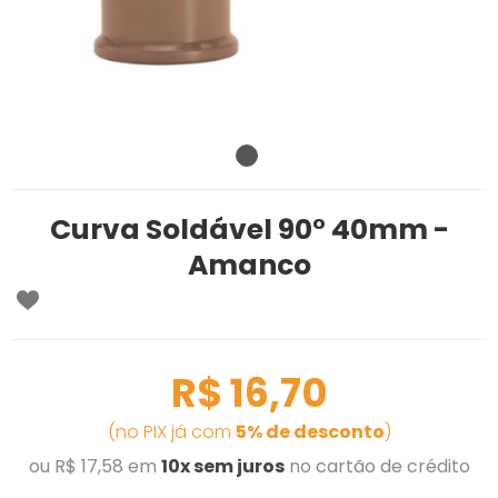
Curva Soldável 90° 40mm -
Amanco
R$ 16,70
(no PIX já com
5% de desconto
)
ou R$ 17,58 em
10x sem juros
no cartão de crédito