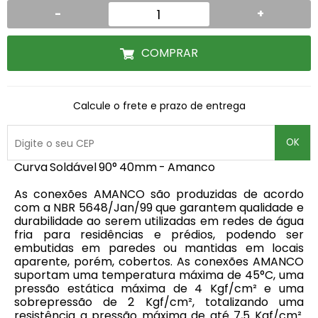
-
+
COMPRAR
Calcule o frete e prazo de entrega
OK
Curva Soldável 90° 40mm - Amanco
As conexões AMANCO são produzidas de acordo
com a NBR 5648/Jan/99 que garantem qualidade e
durabilidade ao serem utilizadas em redes de água
fria para residências e prédios, podendo ser
embutidas em paredes ou mantidas em locais
aparente, porém, cobertos. As conexões AMANCO
suportam uma temperatura máxima de 45°C, uma
pressão estática máxima de 4 Kgf/cm² e uma
sobrepressão de 2 Kgf/cm², totalizando uma
resistência a pressão máxima de até 7,5 Kgf/cm².