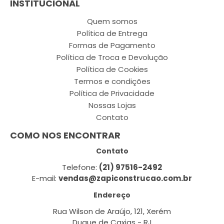
INSTITUCIONAL
Quem somos
Política de Entrega
Formas de Pagamento
Política de Troca e Devolução
Política de Cookies
Termos e condições
Política de Privacidade
Nossas Lojas
Contato
COMO NOS ENCONTRAR
Contato
Telefone:
(21) 97516-2492
E-mail:
vendas@zapiconstrucao.com.br
Endereço
Rua Wilson de Araújo, 121, Xerém
Duque de Caxias - RJ