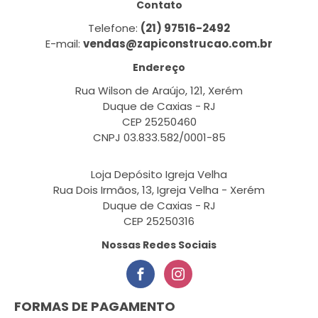
Contato
Telefone:
(21) 97516-2492
E-mail:
vendas@zapiconstrucao.com.br
Endereço
Rua Wilson de Araújo, 121, Xerém
Duque de Caxias - RJ
CEP 25250460
CNPJ 03.833.582/0001-85
Loja Depósito Igreja Velha
Rua Dois Irmãos, 13, Igreja Velha - Xerém
Duque de Caxias - RJ
CEP 25250316
Nossas Redes Sociais
FORMAS DE PAGAMENTO