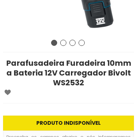
Parafusadeira Furadeira 10mm
a Bateria 12V Carregador Bivolt
WS2532
PRODUTO INDISPONÍVEL
Preencha os campos abaixo e nós informaremos