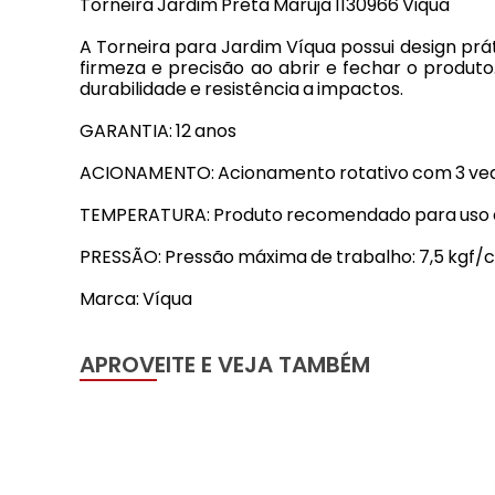
Torneira Jardim Preta Maruja 1130966 Viqua
A Torneira para Jardim Víqua possui design prá
firmeza e precisão ao abrir e fechar o produto
durabilidade e resistência a impactos.
GARANTIA: 12 anos
ACIONAMENTO: Acionamento rotativo com 3 vedaç
TEMPERATURA: Produto recomendado para uso e
PRESSÃO: Pressão máxima de trabalho: 7,5 kgf/c
Marca: Víqua
APROVEITE E VEJA TAMBÉM