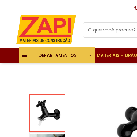
MATERIAIS HIDRÁ
DEPARTAMENTOS