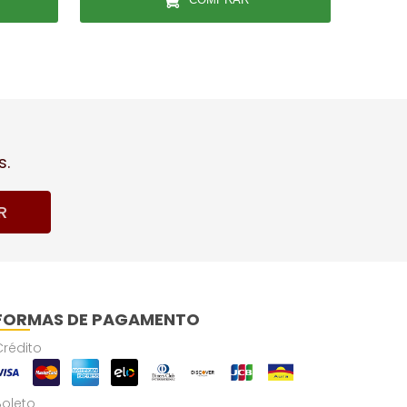
s.
R
FORMAS DE PAGAMENTO
Crédito
Boleto