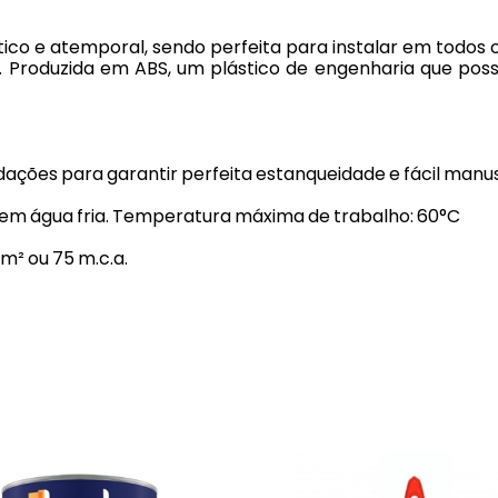
tico e atemporal, sendo perfeita para instalar em todo
. Produzida em ABS, um plástico de engenharia que poss
ões para garantir perfeita estanqueidade e fácil manus
m água fria. Temperatura máxima de trabalho: 60°C
m² ou 75 m.c.a.