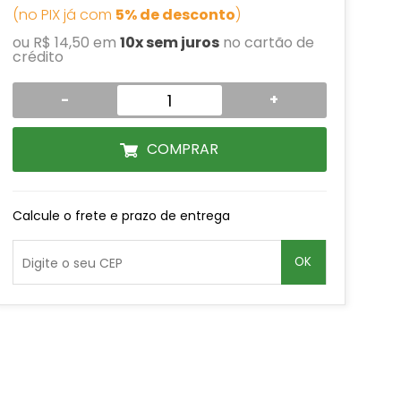
(no PIX já com
5% de desconto
)
ou R$ 14,50 em
10x sem juros
no cartão de
crédito
-
+
COMPRAR
Calcule o frete e prazo de entrega
OK