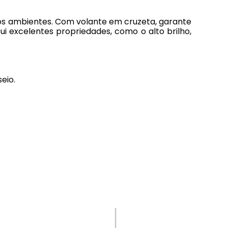
s os ambientes. Com volante em cruzeta, garante
ui excelentes propriedades, como o alto brilho,
eio.