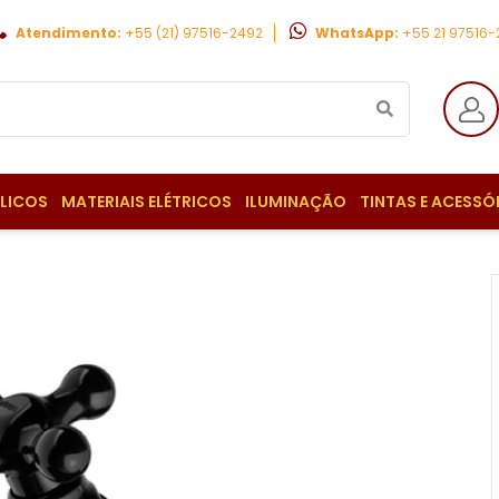
Atendimento:
+55 (21) 97516-2492
WhatsApp:
+55 21 97516
ULICOS
MATERIAIS ELÉTRICOS
ILUMINAÇÃO
TINTAS E ACESSÓ