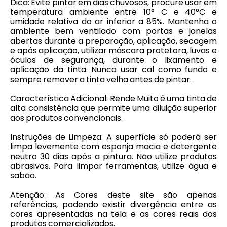
Dica: Evite pintar em dias chuvosos, procure usar em
temperatura ambiente entre 10° C e 40°C e
umidade relativa do ar inferior a 85%. Mantenha o
ambiente bem ventilado com portas e janelas
abertas durante a preparação, aplicação, secagem
e após aplicação, utilizar máscara protetora, luvas e
óculos de segurança, durante o lixamento e
aplicação da tinta. Nunca usar cal como fundo e
sempre remover a tinta velha antes de pintar.
Característica Adicional: Rende Muito é uma tinta de
alta consistência que permite uma diluição superior
aos produtos convencionais.
Instruções de Limpeza: A superfície só poderá ser
limpa levemente com esponja macia e detergente
neutro 30 dias após a pintura. Não utilize produtos
abrasivos. Para limpar ferramentas, utilize água e
sabão.
Atenção: As Cores deste site são apenas
referências, podendo existir divergência entre as
cores apresentadas na tela e as cores reais dos
produtos comercializados.