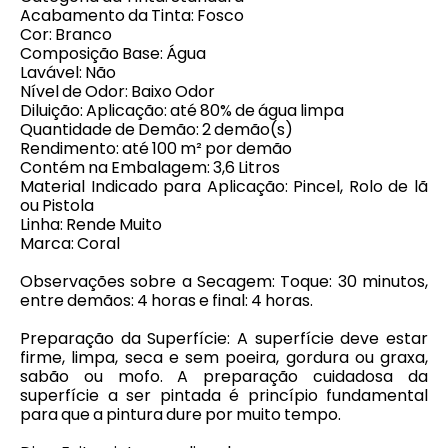
Acabamento da Tinta: Fosco
Cor: Branco
Composição Base: Água
Lavável: Não
Nível de Odor: Baixo Odor
Diluição: Aplicação: até 80% de água limpa
Quantidade de Demão: 2 demão(s)
Rendimento: até 100 m² por demão
Contém na Embalagem: 3,6 Litros
Material Indicado para Aplicação: Pincel, Rolo de lã
ou Pistola
Linha: Rende Muito
Marca: Coral
Observações sobre a Secagem: Toque: 30 minutos,
entre demãos: 4 horas e final: 4 horas.
Preparação da Superfície: A superfície deve estar
firme, limpa, seca e sem poeira, gordura ou graxa,
sabão ou mofo. A preparação cuidadosa da
superfície a ser pintada é princípio fundamental
para que a pintura dure por muito tempo.