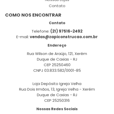
Contato
COMO NOS ENCONTRAR
Contato
Telefone:
(21) 97516-2492
E-mail:
vendas@zapiconstrucao.com.br
Endereço
Rua Wilson de Araújo, 121, Xerém
Duque de Caxias - RJ
CEP 25250460
CNPJ 03.833.582/0001-85
Loja Depósito Igreja Velha
Rua Dois Irmãos, 13, Igreja Velha - Xerém
Duque de Caxias - RJ
CEP 25250316
Nossas Redes Sociais