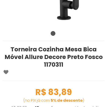
Torneira Cozinha Mesa Bica
Móvel Allure Decore Preto Fosco
1170311
R$ 83,89
(no PIX já com
5% de desconto
)