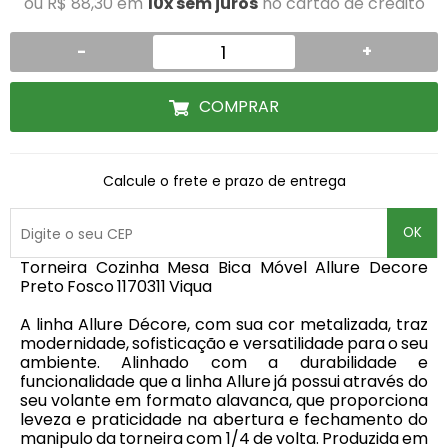
ou R$ 88,30 em
10x sem juros
no cartão de crédito
-
+
COMPRAR
Calcule o frete e prazo de entrega
OK
Torneira Cozinha Mesa Bica Móvel Allure Decore
Preto Fosco 1170311 Viqua
A linha Allure Décore, com sua cor metalizada, traz
modernidade, sofisticação e versatilidade para o seu
ambiente. Alinhado com a durabilidade e
funcionalidade que a linha Allure já possui através do
seu volante em formato alavanca, que proporciona
leveza e praticidade na abertura e fechamento do
manipulo da torneira com 1/4 de volta. Produzida em