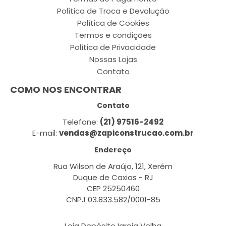
Política de Troca e Devolução
Política de Cookies
Termos e condições
Política de Privacidade
Nossas Lojas
Contato
COMO NOS ENCONTRAR
Contato
Telefone:
(21) 97516-2492
E-mail:
vendas@zapiconstrucao.com.br
Endereço
Rua Wilson de Araújo, 121, Xerém
Duque de Caxias - RJ
CEP 25250460
CNPJ 03.833.582/0001-85
Loja Depósito Igreja Velha