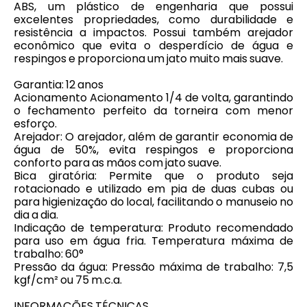
ABS, um plástico de engenharia que possui
excelentes propriedades, como durabilidade e
resistência a impactos. Possui também arejador
econômico que evita o desperdício de água e
respingos e proporciona um jato muito mais suave.
Garantia: 12 anos
Acionamento Acionamento 1/4 de volta, garantindo
o fechamento perfeito da torneira com menor
esforço.
Arejador: O arejador, além de garantir economia de
água de 50%, evita respingos e proporciona
conforto para as mãos com jato suave.
Bica giratória: Permite que o produto seja
rotacionado e utilizado em pia de duas cubas ou
para higienização do local, facilitando o manuseio no
dia a dia.
Indicação de temperatura: Produto recomendado
para uso em água fria. Temperatura máxima de
trabalho: 60°
Pressão da água: Pressão máxima de trabalho: 7,5
kgf/cm² ou 75 m.c.a.
INFORMAÇÕES TÉCNICAS