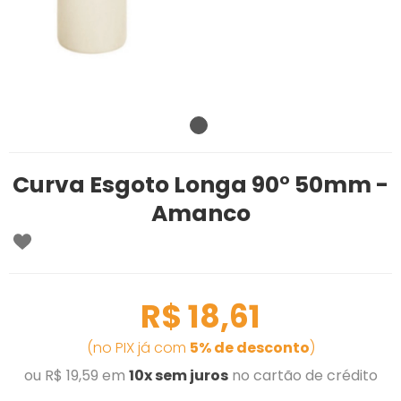
Curva Esgoto Longa 90° 50mm -
Amanco
R$ 18,61
(no PIX já com
5% de desconto
)
ou R$ 19,59 em
10x sem juros
no cartão de crédito