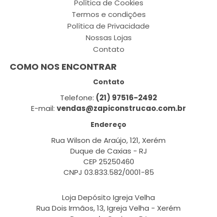
Política de Cookies
Termos e condições
Política de Privacidade
Nossas Lojas
Contato
COMO NOS ENCONTRAR
Contato
Telefone:
(21) 97516-2492
E-mail:
vendas@zapiconstrucao.com.br
Endereço
Rua Wilson de Araújo, 121, Xerém
Duque de Caxias - RJ
CEP 25250460
CNPJ 03.833.582/0001-85
Loja Depósito Igreja Velha
Rua Dois Irmãos, 13, Igreja Velha - Xerém