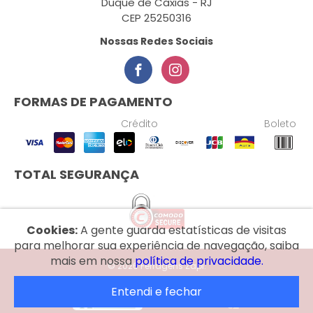
Duque de Caxias - RJ
CEP 25250316
Nossas Redes Sociais
FORMAS DE PAGAMENTO
Crédito
Boleto
TOTAL SEGURANÇA
Cookies:
A gente guarda estatísticas de visitas
para melhorar sua experiência de navegação, saiba
mais em nossa
política de privacidade.
© 2026 Ferragens Zapi.
Entendi e fechar
Desenvolvido por