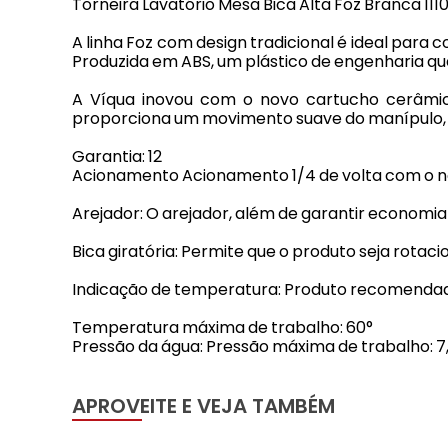
Torneira Lavatório Mesa Bica Alta Foz Branca 111
A linha Foz com design tradicional é ideal para
Produzida em ABS, um plástico de engenharia que
A Víqua inovou com o novo cartucho cerâmico
proporciona um movimento suave do manípulo, t
Garantia: 12
Acionamento Acionamento 1/4 de volta com o no
Arejador: O arejador, além de garantir economia
Bica giratória: Permite que o produto seja rotaci
Indicação de temperatura: Produto recomendado
Temperatura máxima de trabalho: 60°
Pressão da água: Pressão máxima de trabalho: 7,
APROVEITE E VEJA TAMBÉM