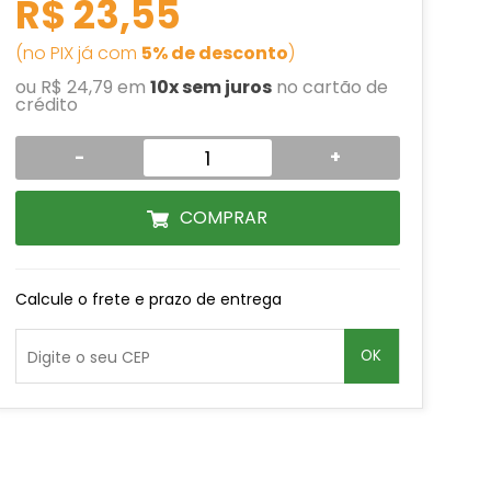
R$ 23,55
(no PIX já com
5% de desconto
)
ou R$ 24,79 em
10x sem juros
no cartão de
crédito
-
+
COMPRAR
Calcule o frete e prazo de entrega
OK