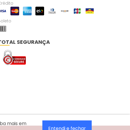
Crédito
Boleto
TOTAL SEGURANÇA
aiba mais em
Entendi e fechar