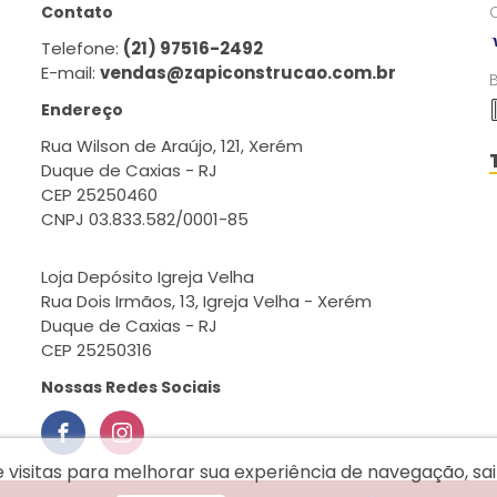
Contato
Telefone:
(21) 97516-2492
E-mail:
vendas@zapiconstrucao.com.br
Endereço
Rua Wilson de Araújo, 121, Xerém
Duque de Caxias - RJ
CEP 25250460
CNPJ 03.833.582/0001-85
Loja Depósito Igreja Velha
Rua Dois Irmãos, 13, Igreja Velha - Xerém
Duque de Caxias - RJ
CEP 25250316
Nossas Redes Sociais
e visitas para melhorar sua experiência de navegação, s