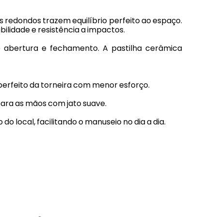
s redondos trazem equilíbrio perfeito ao espaço.
ilidade e resistência a impactos.
e abertura e fechamento. A pastilha cerâmica
erfeito da torneira com menor esforço.
para as mãos com jato suave.
do local, facilitando o manuseio no dia a dia.