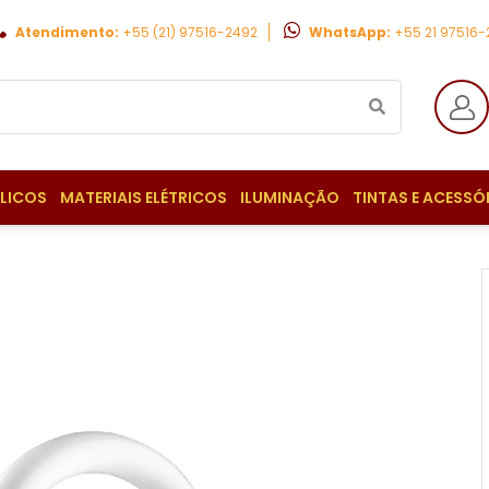
Atendimento:
+55 (21) 97516-2492
WhatsApp:
+55 21 97516
ULICOS
MATERIAIS ELÉTRICOS
ILUMINAÇÃO
TINTAS E ACESSÓ