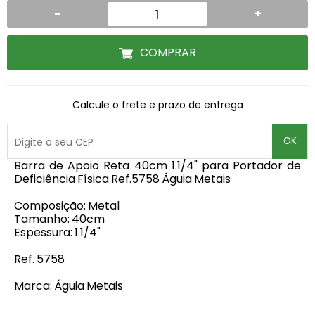
-
+
COMPRAR
Calcule o frete e prazo de entrega
OK
Barra de Apoio Reta 40cm 1.1/4" para Portador de
Deficiência Física Ref.5758 Águia Metais
Composição: Metal
Tamanho: 40cm
Espessura: 1.1/4"
Ref. 5758
Marca: Águia Metais