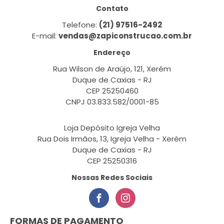
Contato
Telefone:
(21) 97516-2492
E-mail:
vendas@zapiconstrucao.com.br
Endereço
Rua Wilson de Araújo, 121, Xerém
Duque de Caxias - RJ
CEP 25250460
CNPJ 03.833.582/0001-85
Loja Depósito Igreja Velha
Rua Dois Irmãos, 13, Igreja Velha - Xerém
Duque de Caxias - RJ
CEP 25250316
Nossas Redes Sociais
FORMAS DE PAGAMENTO