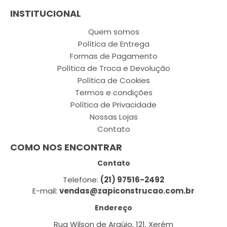
INSTITUCIONAL
Quem somos
Política de Entrega
Formas de Pagamento
Política de Troca e Devolução
Política de Cookies
Termos e condições
Política de Privacidade
Nossas Lojas
Contato
COMO NOS ENCONTRAR
Contato
Telefone:
(21) 97516-2492
E-mail:
vendas@zapiconstrucao.com.br
Endereço
Rua Wilson de Araújo, 121, Xerém