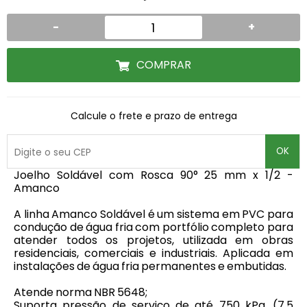
-
+
COMPRAR
Calcule o frete e prazo de entrega
OK
Joelho Soldável com Rosca 90° 25 mm x 1/2 -
Amanco
A linha Amanco Soldável é um sistema em PVC para
condução de água fria com portfólio completo para
atender todos os projetos, utilizada em obras
residenciais, comerciais e industriais. Aplicada em
instalações de água fria permanentes e embutidas.
Atende norma NBR 5648;
Suporta pressão de serviço de até 750 kPa, (7,5