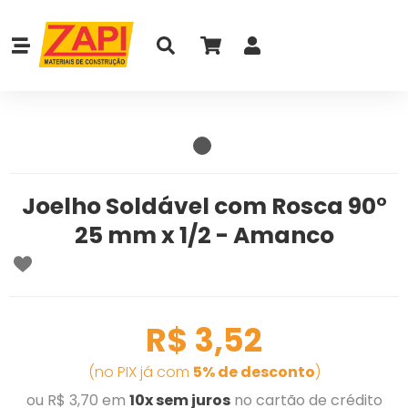
Joelho Soldável com Rosca 90°
25 mm x 1/2 - Amanco
R$ 3,52
(no PIX já com
5% de desconto
)
ou R$ 3,70 em
10x sem juros
no cartão de crédito