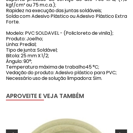
kgf/cm² ou 75 m.c.a.);
Rapidez na execução das juntas soldáveis;
Solda com Adesivo Plástico ou Adesivo Plástico Extra
Forte.
Modelo: PVC SOLDAVEL - (Policloreto de vinila);
Produto: Joelho;
Linha: Predial;
Tipo de junta: Soldável;
Bitola: 25 mm X 1/2;
Ângulo: 90°;
Temperatura máxima de trabalho45 °C;
Vedação do produto: Adesivo plástico para PVC;
Necessário uso de solução limpadora: Sim.
APROVEITE E VEJA TAMBÉM