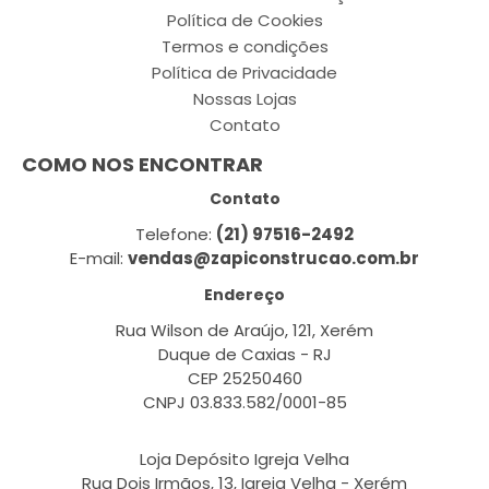
Política de Cookies
Termos e condições
Política de Privacidade
Nossas Lojas
Contato
COMO NOS ENCONTRAR
Contato
Telefone:
(21) 97516-2492
E-mail:
vendas@zapiconstrucao.com.br
Endereço
Rua Wilson de Araújo, 121, Xerém
Duque de Caxias - RJ
CEP 25250460
CNPJ 03.833.582/0001-85
Loja Depósito Igreja Velha
Rua Dois Irmãos, 13, Igreja Velha - Xerém