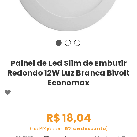
Painel de Led Slim de Embutir
Redondo 12W Luz Branca Bivolt
Economax
R$ 18,04
(no PIX já com
5% de desconto
)