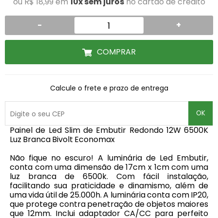
ou R$ 18,99 em
10x sem juros
no cartão de crédito
-
+
COMPRAR
Calcule o frete e prazo de entrega
OK
Painel de Led Slim de Embutir Redondo 12W 6500K
Luz Branca Bivolt Economax
Não fique no escuro! A luminária de Led Embutir,
conta com uma dimensão de 17cm x 1cm com uma
luz branca de 6500k. Com fácil instalação,
facilitando sua praticidade e dinamismo, além de
uma vida útil de 25.000h. A luminária conta com IP20,
que protege contra penetração de objetos maiores
que 12mm. Inclui adaptador CA/CC para perfeito