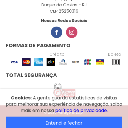
Duque de Caxias - RJ
CEP 25250316
Nossas Redes Sociais
FORMAS DE PAGAMENTO
Crédito
Boleto
TOTAL SEGURANÇA
Cookies:
A gente guarda estatísticas de visitas
para melhorar sua experiência de navegação, saiba
mais em nossa
política de privacidade.
© 2026 Ferragens Zapi.
Entendi e fechar
Desenvolvido por