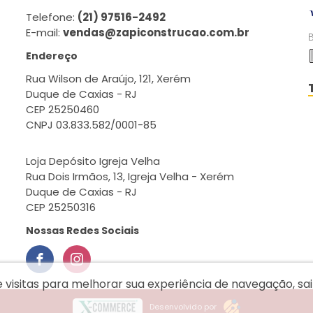
Telefone:
(21) 97516-2492
E-mail:
vendas@zapiconstrucao.com.br
Endereço
Rua Wilson de Araújo, 121, Xerém
Duque de Caxias - RJ
CEP 25250460
CNPJ 03.833.582/0001-85
Loja Depósito Igreja Velha
Rua Dois Irmãos, 13, Igreja Velha - Xerém
Duque de Caxias - RJ
CEP 25250316
Nossas Redes Sociais
e visitas para melhorar sua experiência de navegação, s
Desenvolvido por