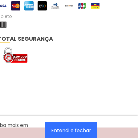
Boleto
TOTAL SEGURANÇA
aiba mais em
Entendi e fechar