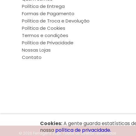
Política de Entrega
Formas de Pagamento
Política de Troca e Devolução
Política de Cookies
Termos e condições
Política de Privacidade
Nossas Lojas
Contato
Cookies:
A gente guarda estatísticas d
nossa
política de privacidade.
© 2026 Ferragens Zapi.
Todos os direitos reservados