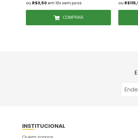
ou
R$3,50
em 10x sem juros
ou
R$115
COMPRAR
E
INSTITUCIONAL
Quem somos