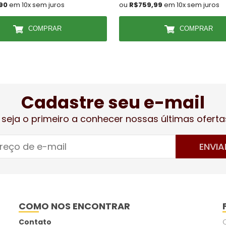
,90
em 10x sem juros
ou
R$759,99
em 10x sem juros
COMPRAR
COMPRAR
Cadastre seu e-mail
 seja o primeiro a conhecer nossas últimas oferta
ENVIA
COMO NOS ENCONTRAR
Contato