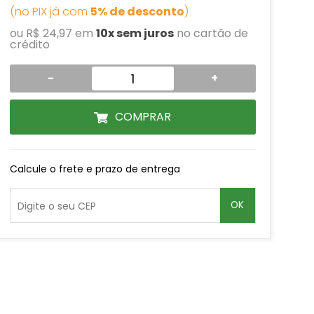
(no PIX já com
5% de desconto
)
ou R$ 24,97 em
10x sem juros
no cartão de
crédito
-
+
COMPRAR
Calcule o frete e prazo de entrega
OK