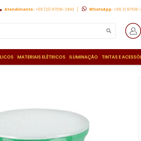
Atendimento:
+55 (21) 97516-2492
WhatsApp:
+55 21 97516
ULICOS
MATERIAIS ELÉTRICOS
ILUMINAÇÃO
TINTAS E ACESSÓ