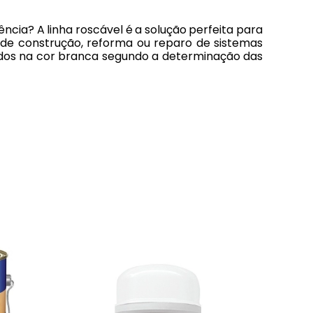
cia? A linha roscável é a solução perfeita para
io de construção, reforma ou reparo de sistemas
zidos na cor branca segundo a determinação das