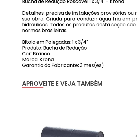
Bucha de Redução Roscável 1 x 3/4" - Krona
Detalhes: precisa de instalações provisórias ou
sua obra. Criada para conduzir água fria em pr
hidráulicos. Todos os produtos desta seção sã
normas brasileiras.
Bitola em Polegadas: 1 x 3/4"
Produto: Bucha de Redução
Cor: Branco
Marca: Krona
Garantia do Fabricante: 3 mes(es)
APROVEITE E VEJA TAMBÉM