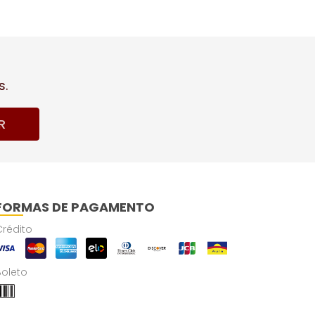
s.
R
FORMAS DE PAGAMENTO
Crédito
Boleto