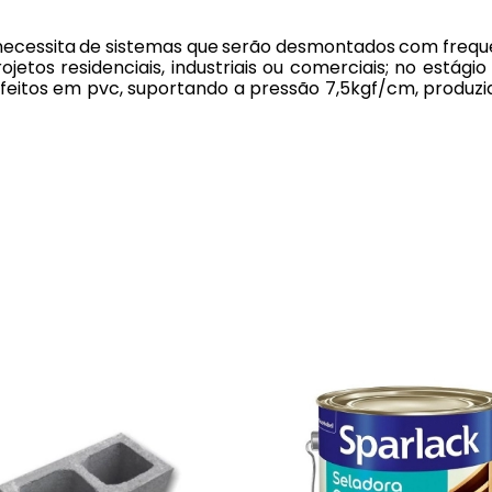
 necessita de sistemas que serão desmontados com frequên
ojetos residenciais, industriais ou comerciais; no estág
o feitos em pvc, suportando a pressão 7,5kgf/cm, produ