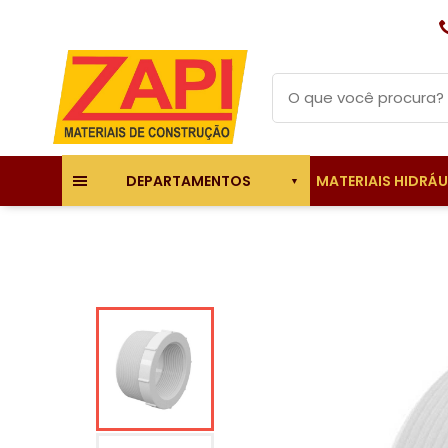
MATERIAIS HIDRÁ
DEPARTAMENTOS