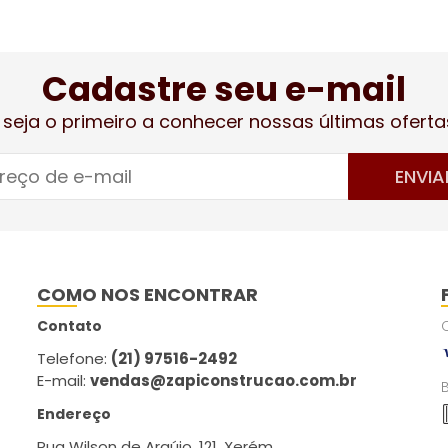
Cadastre seu e-mail
 seja o primeiro a conhecer nossas últimas oferta
ENVIA
COMO NOS ENCONTRAR
Contato
Telefone:
(21) 97516-2492
E-mail:
vendas@zapiconstrucao.com.br
Endereço
Rua Wilson de Araújo, 121, Xerém