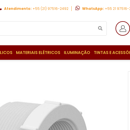
Atendimento:
+55 (21) 97516-2492
WhatsApp:
+55 21 97516
ULICOS
MATERIAIS ELÉTRICOS
ILUMINAÇÃO
TINTAS E ACESSÓ