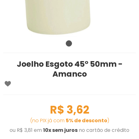
Joelho Esgoto 45° 50mm -
Amanco
R$ 3,62
(no PIX já com
5% de desconto
)
ou R$ 3,81 em
10x sem juros
no cartão de crédito