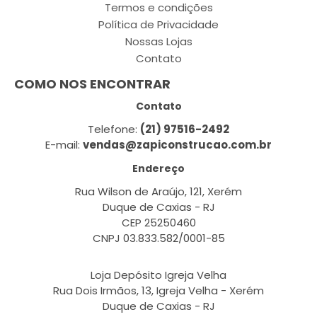
Termos e condições
Política de Privacidade
Nossas Lojas
Contato
COMO NOS ENCONTRAR
Contato
Telefone:
(21) 97516-2492
E-mail:
vendas@zapiconstrucao.com.br
Endereço
Rua Wilson de Araújo, 121, Xerém
Duque de Caxias - RJ
CEP 25250460
CNPJ 03.833.582/0001-85
Loja Depósito Igreja Velha
Rua Dois Irmãos, 13, Igreja Velha - Xerém
Duque de Caxias - RJ