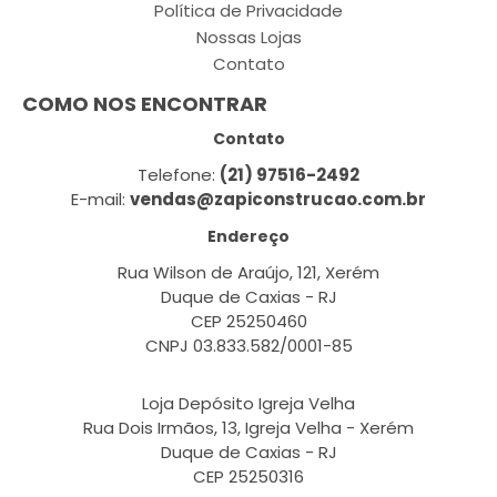
Política de Privacidade
Nossas Lojas
Contato
COMO NOS ENCONTRAR
Contato
Telefone:
(21) 97516-2492
E-mail:
vendas@zapiconstrucao.com.br
Endereço
Rua Wilson de Araújo, 121, Xerém
Duque de Caxias - RJ
CEP 25250460
CNPJ 03.833.582/0001-85
Loja Depósito Igreja Velha
Rua Dois Irmãos, 13, Igreja Velha - Xerém
Duque de Caxias - RJ
CEP 25250316