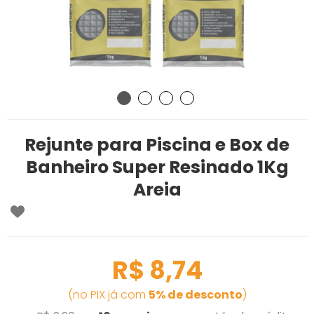
Rejunte para Piscina e Box de
Banheiro Super Resinado 1Kg
Areia
R$ 8,74
(no PIX já com
5% de desconto
)