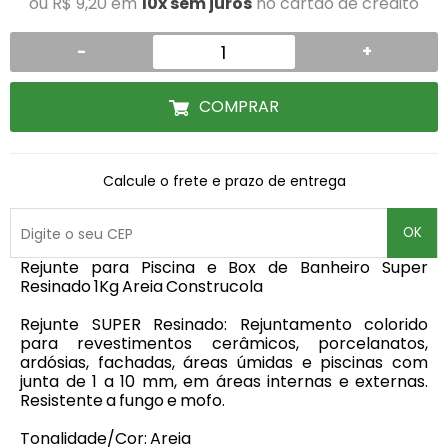
ou R$ 9,20 em
10x sem juros
no cartão de crédito
-
+
COMPRAR
Calcule o frete e prazo de entrega
OK
Rejunte para Piscina e Box de Banheiro Super
Resinado 1Kg Areia Construcola
Rejunte SUPER Resinado: Rejuntamento colorido
para revestimentos cerâmicos, porcelanatos,
ardósias, fachadas, áreas úmidas e piscinas com
junta de 1 a 10 mm, em áreas internas e externas.
Resistente a fungo e mofo.
Tonalidade/Cor: Areia