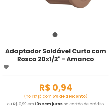
Adaptador Soldável Curto com
Rosca 20x1/2'' - Amanco
R$ 0,94
(no PIX já com
5% de desconto
)
ou R$ 0,99 em
10x sem juros
no cartão de crédito