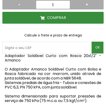
-
+
COMPRAR
Calcule o frete e prazo de entrega
OK
Adaptador Soldável Curto com Rosca 20x1/2" -
Amanco
O Adaptador Amanco Soldável Curto com Bolsa e
Rosca fabricado na cor marrom, unido atravé de
junta soldável, de acordo com a NBR 5648.
Sistemas prediais de água fria - Tubos e conexões de
PVC 6,3, PN 750 kPA, com junta soldável.
Sistema dimensionado para suportar pressões de
serviço de 750 kPa (75 m.c.a. ou 7,5 kgf/cm²).