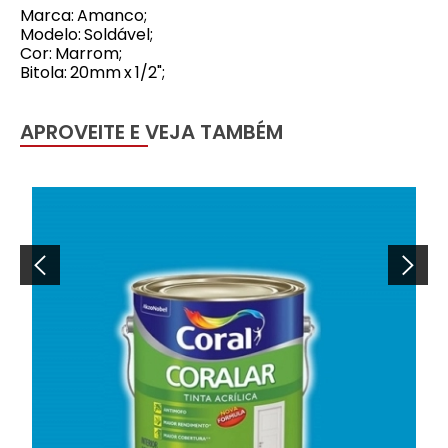
Marca: Amanco;
Modelo: Soldável;
Cor: Marrom;
Bitola: 20mm x 1/2";
APROVEITE E VEJA TAMBÉM