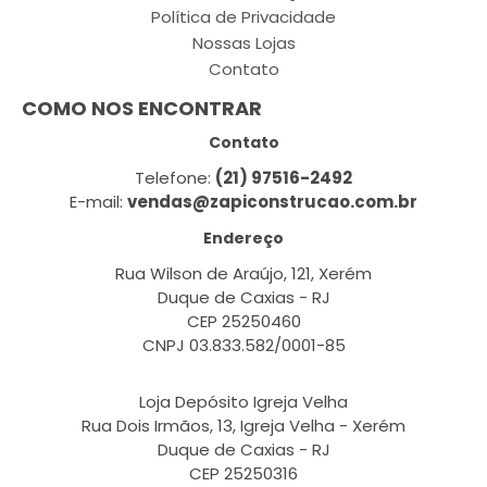
Política de Privacidade
Nossas Lojas
Contato
COMO NOS ENCONTRAR
Contato
Telefone:
(21) 97516-2492
E-mail:
vendas@zapiconstrucao.com.br
Endereço
Rua Wilson de Araújo, 121, Xerém
Duque de Caxias - RJ
CEP 25250460
CNPJ 03.833.582/0001-85
Loja Depósito Igreja Velha
Rua Dois Irmãos, 13, Igreja Velha - Xerém
Duque de Caxias - RJ
CEP 25250316