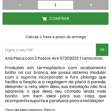
-
+
COMPRAR
Calcule o frete e prazo de entrega
OK
Aria Placa com 2 Postos 4x4 57203023 Tramontina
Produzido em termoplástico com acabamento
brilho na cor branca, ele possui sistema modular
com o suporte incorporado e furo oblongo que
facilita a fixação e a regulagem da placa à parede,
deixando-a reta; além disso, sua instalação não fica
aparente, o que deixa seu cômodo ainda mais
bonito. Um item ideal para sua casa, que
acompanha suporte e parafusos para a instalação!
Tipo de Mecanismo: Placa