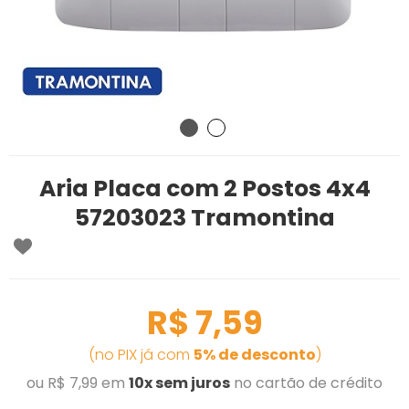
Aria Placa com 2 Postos 4x4
57203023 Tramontina
R$ 7,59
(no PIX já com
5% de desconto
)
ou R$ 7,99 em
10x sem juros
no cartão de crédito