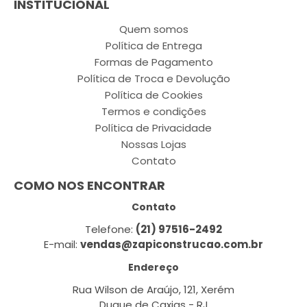
INSTITUCIONAL
Quem somos
Política de Entrega
Formas de Pagamento
Política de Troca e Devolução
Política de Cookies
Termos e condições
Política de Privacidade
Nossas Lojas
Contato
COMO NOS ENCONTRAR
Contato
Telefone:
(21) 97516-2492
E-mail:
vendas@zapiconstrucao.com.br
Endereço
Rua Wilson de Araújo, 121, Xerém
Duque de Caxias - RJ