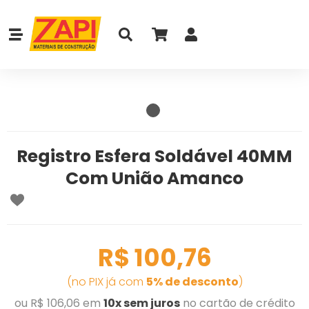
Registro Esfera Soldável 40MM
Com União Amanco
R$ 100,76
(no PIX já com
5% de desconto
)
ou R$ 106,06 em
10x sem juros
no cartão de crédito