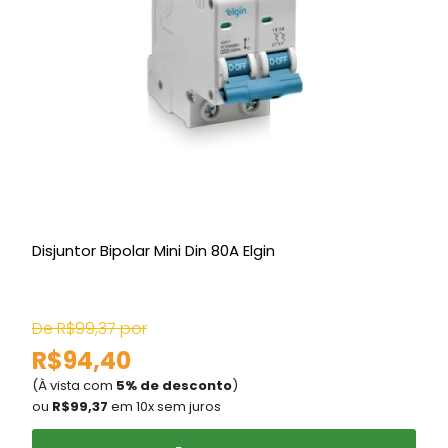
Disjuntor Bipolar Mini Din 80A Elgin
D
De R$99,37 por
R$94,40
(À vista com
5% de desconto
)
(
ou
R$99,37
em 10x sem juros