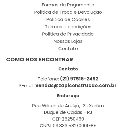
Formas de Pagamento
Política de Troca e Devolução
Política de Cookies
Termos e condições
Política de Privacidade
Nossas Lojas
Contato
COMO NOS ENCONTRAR
Contato
Telefone:
(21) 97516-2492
E-mail:
vendas@zapiconstrucao.com.br
Endereço
Rua Wilson de Araújo, 121, Xerém
Duque de Caxias - RJ
CEP 25250460
CNPJ 03.833.582/0001-85