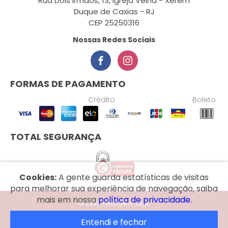
Rua Dois Irmãos, 13, Igreja Velha - Xerém
Duque de Caxias - RJ
CEP 25250316
Nossas Redes Sociais
FORMAS DE PAGAMENTO
Crédito
Boleto
TOTAL SEGURANÇA
Cookies:
A gente guarda estatísticas de visitas
para melhorar sua experiência de navegação, saiba
mais em nossa
política de privacidade.
© 2026 Ferragens Zapi.
Entendi e fechar