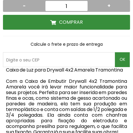
-
+
COMPRAR
Calcule o frete e prazo de entrega
OK
Caixa de Luz para Drywall 4x2 Amarela Tramontina
Com a Caixa de Embutir Drywall 4x2 Tramontina
Amarela você irá levar maior funcionalidade para
seus projetos. Perfeita para ser inserida em paredes
finas e ocas, como sistema de gesso acartonado ou
paredes de madeira, ela tem sua produção em
termoplástico e conta com saídas de 1/2 polegada e
3/4 polegadas. Ela ainda conta com chanfras
apropriadas para fixação do eletroduto e
acompanha presilha para regulagem, o que facilita
sua fixação. Garanta já a sua e facilite suas obras!