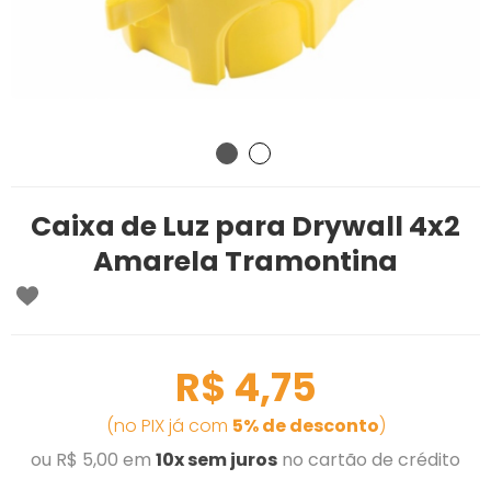
Caixa de Luz para Drywall 4x2
Amarela Tramontina
R$ 4,75
(no PIX já com
5% de desconto
)
ou R$ 5,00 em
10x sem juros
no cartão de crédito