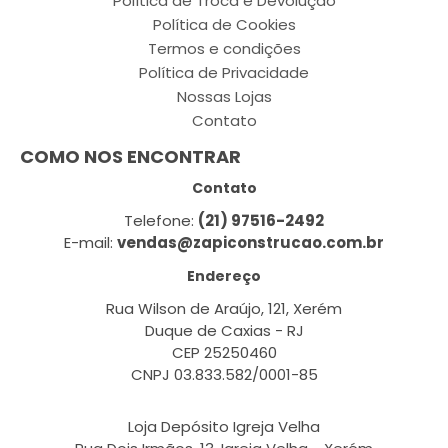
Política de Troca e Devolução
Política de Cookies
Termos e condições
Política de Privacidade
Nossas Lojas
Contato
COMO NOS ENCONTRAR
Contato
Telefone:
(21) 97516-2492
E-mail:
vendas@zapiconstrucao.com.br
Endereço
Rua Wilson de Araújo, 121, Xerém
Duque de Caxias - RJ
CEP 25250460
CNPJ 03.833.582/0001-85
Loja Depósito Igreja Velha