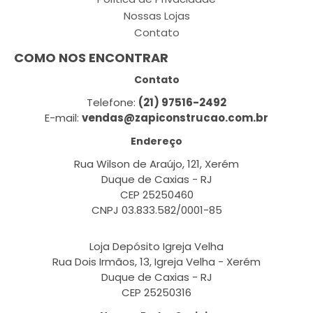
Nossas Lojas
Contato
COMO NOS ENCONTRAR
Contato
Telefone:
(21) 97516-2492
E-mail:
vendas@zapiconstrucao.com.br
Endereço
Rua Wilson de Araújo, 121, Xerém
Duque de Caxias - RJ
CEP 25250460
CNPJ 03.833.582/0001-85
Loja Depósito Igreja Velha
Rua Dois Irmãos, 13, Igreja Velha - Xerém
Duque de Caxias - RJ
CEP 25250316