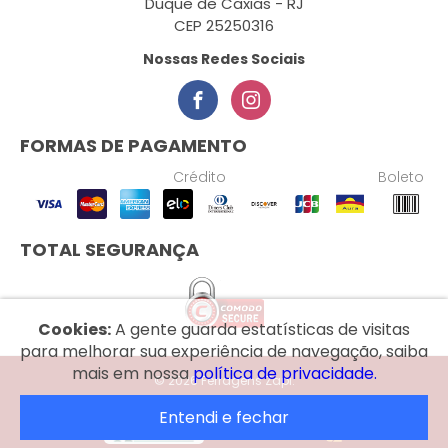
Duque de Caxias - RJ
CEP 25250316
Nossas Redes Sociais
FORMAS DE PAGAMENTO
Crédito
Boleto
TOTAL SEGURANÇA
Cookies:
A gente guarda estatísticas de visitas
para melhorar sua experiência de navegação, saiba
mais em nossa
política de privacidade.
© 2026 Ferragens Zapi.
Entendi e fechar
Desenvolvido por