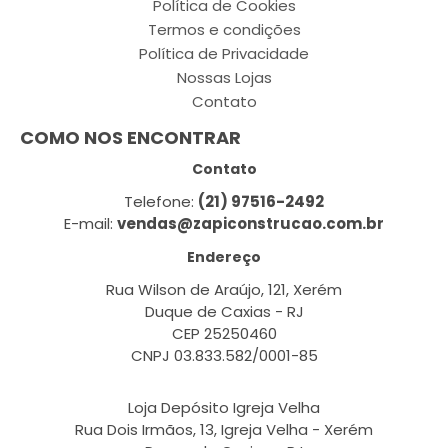
Política de Cookies
Termos e condições
Política de Privacidade
Nossas Lojas
Contato
COMO NOS ENCONTRAR
Contato
Telefone:
(21) 97516-2492
E-mail:
vendas@zapiconstrucao.com.br
Endereço
Rua Wilson de Araújo, 121, Xerém
Duque de Caxias - RJ
CEP 25250460
CNPJ 03.833.582/0001-85
Loja Depósito Igreja Velha
Rua Dois Irmãos, 13, Igreja Velha - Xerém