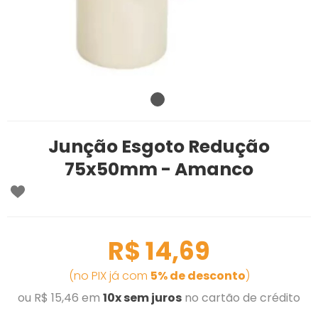
Junção Esgoto Redução
75x50mm - Amanco
R$ 14,69
(no PIX já com
5% de desconto
)
ou R$ 15,46 em
10x sem juros
no cartão de crédito