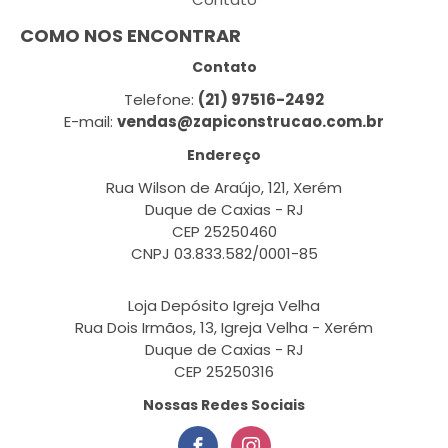
COMO NOS ENCONTRAR
Contato
Telefone:
(21) 97516-2492
E-mail:
vendas@zapiconstrucao.com.br
Endereço
Rua Wilson de Araújo, 121, Xerém
Duque de Caxias - RJ
CEP 25250460
CNPJ 03.833.582/0001-85
Loja Depósito Igreja Velha
Rua Dois Irmãos, 13, Igreja Velha - Xerém
Duque de Caxias - RJ
CEP 25250316
Nossas Redes Sociais