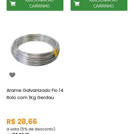
ADICIONAR AO
ADICIONAR AO
CARRINHO
CARRINHO
Arame Galvanizado Fio 14
Rolo com 1Kg Gerdau
R$ 28,66
à vista (5% de desconto)