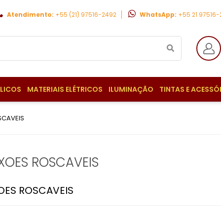
Atendimento:
+55 (21) 97516-2492
WhatsApp:
+55 21 97516
ULICOS
MATERIAIS ELÉTRICOS
ILUMINAÇÃO
TINTAS E ACESSÓ
CAVEIS
XOES ROSCAVEIS
ES ROSCAVEIS