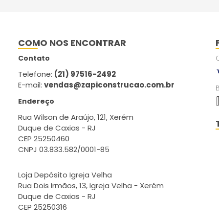
COMO NOS ENCONTRAR
Contato
Telefone:
(21) 97516-2492
E-mail:
vendas@zapiconstrucao.com.br
Endereço
Rua Wilson de Araújo, 121, Xerém
Duque de Caxias - RJ
CEP 25250460
CNPJ 03.833.582/0001-85
Loja Depósito Igreja Velha
Rua Dois Irmãos, 13, Igreja Velha - Xerém
Duque de Caxias - RJ
CEP 25250316