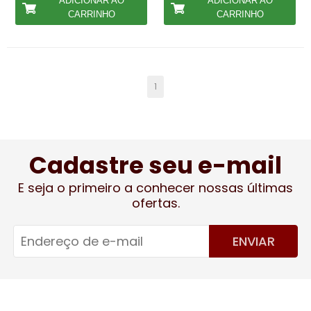
ADICIONAR AO
ADICIONAR AO
CARRINHO
CARRINHO
1
Cadastre seu e-mail
E seja o primeiro a conhecer nossas últimas
ofertas.
ENVIAR