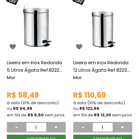
Lixeira em Inox Redonda
Lixeira em Inox Redonda
5 Litros Ágata Ref.8222
12 Litros Ágata Ref.8223
Mor
Mor
R$ 58,49
R$ 110,69
à vista (10% de desconto)
à vista (10% de desconto)
ou
R$ 64,99
ou
R$ 122,99
em 10x de
R$ 6,50
sem juros
em 10x de
R$ 12,30
sem juros
-
+
-
+