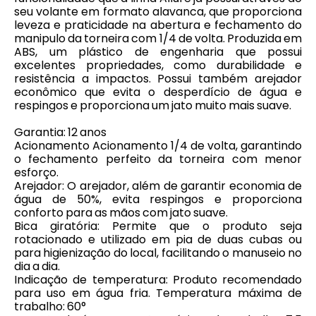
seu volante em formato alavanca, que proporciona
leveza e praticidade na abertura e fechamento do
manipulo da torneira com 1/4 de volta. Produzida em
ABS, um plástico de engenharia que possui
excelentes propriedades, como durabilidade e
resistência a impactos. Possui também arejador
econômico que evita o desperdício de água e
respingos e proporciona um jato muito mais suave.
Garantia: 12 anos
Acionamento Acionamento 1/4 de volta, garantindo
o fechamento perfeito da torneira com menor
esforço.
Arejador: O arejador, além de garantir economia de
água de 50%, evita respingos e proporciona
conforto para as mãos com jato suave.
Bica giratória: Permite que o produto seja
rotacionado e utilizado em pia de duas cubas ou
para higienização do local, facilitando o manuseio no
dia a dia.
Indicação de temperatura: Produto recomendado
para uso em água fria. Temperatura máxima de
trabalho: 60°