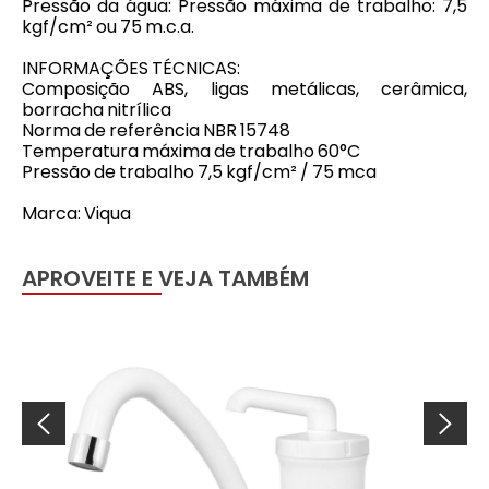
Pressão da água: Pressão máxima de trabalho: 7,5
kgf/cm² ou 75 m.c.a.
INFORMAÇÕES TÉCNICAS:
Composição ABS, ligas metálicas, cerâmica,
borracha nitrílica
Norma de referência NBR 15748
Temperatura máxima de trabalho 60°C
Pressão de trabalho 7,5 kgf/cm² / 75 mca
Marca: Viqua
APROVEITE E VEJA TAMBÉM