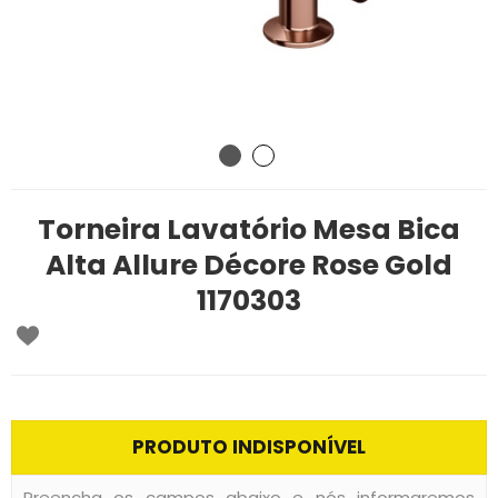
Torneira Lavatório Mesa Bica
Alta Allure Décore Rose Gold
1170303
PRODUTO INDISPONÍVEL
Preencha os campos abaixo e nós informaremos