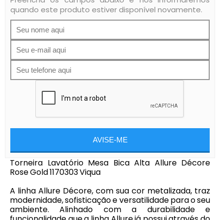
quando este produto estiver disponível novamente.
AVISE-ME
Torneira Lavatório Mesa Bica Alta Allure Décore
Rose Gold 1170303 Viqua
A linha Allure Décore, com sua cor metalizada, traz
modernidade, sofisticação e versatilidade para o seu
ambiente. Alinhado com a durabilidade e
funcionalidade que a linha Allure já possui através do