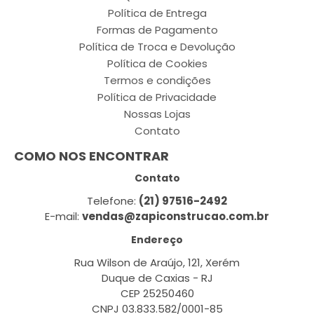
Política de Entrega
Formas de Pagamento
Política de Troca e Devolução
Política de Cookies
Termos e condições
Política de Privacidade
Nossas Lojas
Contato
COMO NOS ENCONTRAR
Contato
Telefone:
(21) 97516-2492
E-mail:
vendas@zapiconstrucao.com.br
Endereço
Rua Wilson de Araújo, 121, Xerém
Duque de Caxias - RJ
CEP 25250460
CNPJ 03.833.582/0001-85