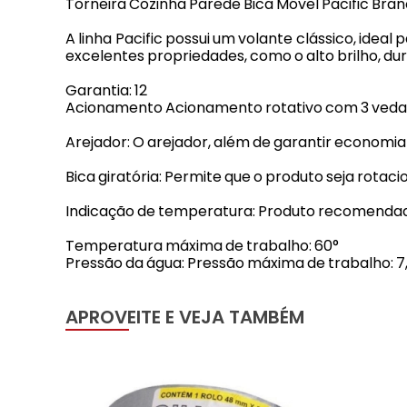
Torneira Cozinha Parede Bica Móvel Pacific Bran
A linha Pacific possui um volante clássico, ide
excelentes propriedades, como o alto brilho, dur
Garantia: 12
Acionamento Acionamento rotativo com 3 vedaçõ
Arejador: O arejador, além de garantir economia
Bica giratória: Permite que o produto seja rotaci
Indicação de temperatura: Produto recomendado
Temperatura máxima de trabalho: 60°
Pressão da água: Pressão máxima de trabalho: 7,
APROVEITE E VEJA TAMBÉM