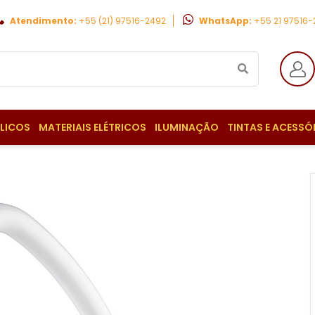
Atendimento:
+55 (21) 97516-2492
WhatsApp:
+55 21 97516
ULICOS
MATERIAIS ELÉTRICOS
ILUMINAÇÃO
TINTAS E ACESSÓ