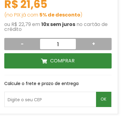
R$ 21,65
(no PIX já com
5% de desconto
)
ou R$ 22,79 em
10x sem juros
no cartão de
crédito
-
+
COMPRAR
Calcule o frete e prazo de entrega
OK