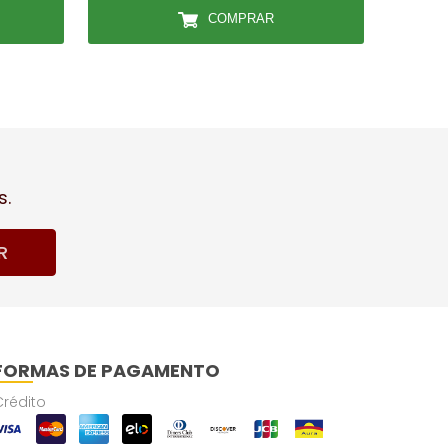
COMPRAR
s.
R
FORMAS DE PAGAMENTO
Crédito