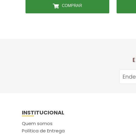
COMPRAR
E
INSTITUCIONAL
Quem somos
Política de Entrega