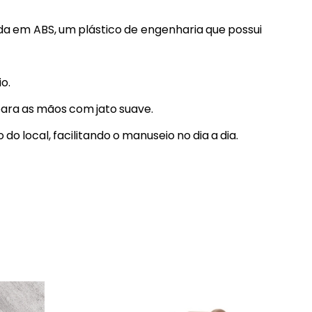
ida em ABS, um plástico de engenharia que possui
o.
para as mãos com jato suave.
do local, facilitando o manuseio no dia a dia.